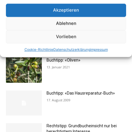
13. Juni 2016
Akzeptieren
Ablehnen
Flexibilität im Alltag: Moderne
Kommunikationswege
Vorlieben
7. Juli 2026
Cookie-Richtlinie
Datenschutzerklärung
impressum
Buchtipp: «Oliven»
13. Januar 2021
Buchtipp: «Das Hausreparatur-Buch»
17. August 2009
Rechtstipp: Grundbucheinsicht nur bei
berechtigtem Interesse