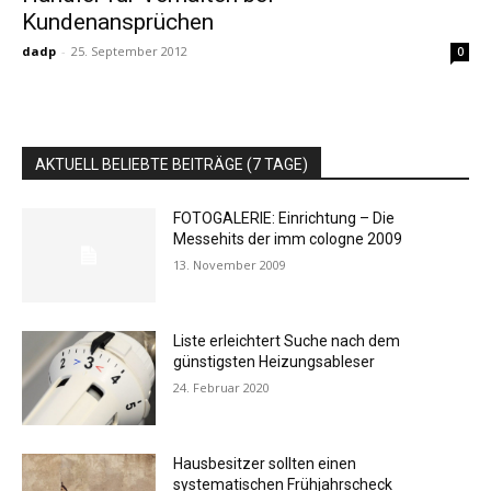
Kundenansprüchen
dadp
-
25. September 2012
0
AKTUELL BELIEBTE BEITRÄGE (7 TAGE)
FOTOGALERIE: Einrichtung – Die
Messehits der imm cologne 2009
13. November 2009
Liste erleichtert Suche nach dem
günstigsten Heizungsableser
24. Februar 2020
Hausbesitzer sollten einen
systematischen Frühjahrscheck