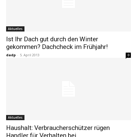
Aktuelles
Ist Ihr Dach gut durch den Winter
gekommen? Dachcheck im Frühjahr!
dadp
-
5. April 2013
0
Aktuelles
Haushalt: Verbraucherschützer rügen
Handler für Verhalten bei