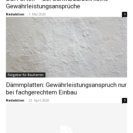
Gewährleistungsansprüche
Redaktion
-
7. Mai 2020
0
Ratgeber für Bauherren
Dämmplatten: Gewährleistungsanspruch nur
bei fachgerechtem Einbau
Redaktion
-
23. April 2020
0