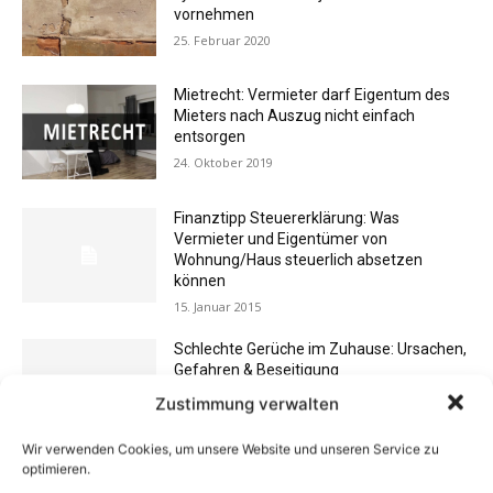
vornehmen
25. Februar 2020
Mietrecht: Vermieter darf Eigentum des
Mieters nach Auszug nicht einfach
entsorgen
24. Oktober 2019
Finanztipp Steuererklärung: Was
Vermieter und Eigentümer von
Wohnung/Haus steuerlich absetzen
können
15. Januar 2015
Schlechte Gerüche im Zuhause: Ursachen,
Gefahren & Beseitigung
31. Juli 2012
Zustimmung verwalten
Wir verwenden Cookies, um unsere Website und unseren Service zu
optimieren.
Eigentümergemeinschaft zahlt
Energieausweis