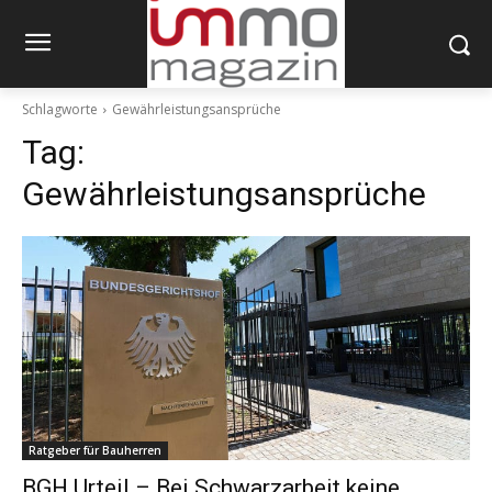
Schlagworte
Gewährleistungsansprüche
Tag:
Gewährleistungsansprüche
Ratgeber für Bauherren
BGH Urteil – Bei Schwarzarbeit keine