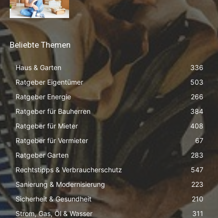
Beliebte Themen
Haus & Garten
336
Ratgeber Eigentümer
503
Ratgeber Energie
266
Ratgeber für Bauherren
384
Ratgeber für Mieter
408
Ratgeber für Vermieter
67
Ratgeber Garten
283
Rechtstipps & Verbraucherschutz
547
Sanierung & Modernisierung
223
Sicherheit & Gesundheit
210
Strom, Gas, Öl & Wasser
311