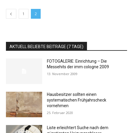
1
2
AKTUELL BELIEBTE BEITRÄGE (7 TAGE)
FOTOGALERIE: Einrichtung – Die
Messehits der imm cologne 2009
13. November 2009
Hausbesitzer sollten einen
systematischen Frühjahrscheck
vornehmen
25. Februar 2020
Liste erleichtert Suche nach dem