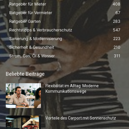
Ratgeber für Mieter
408
Ratgeber für Vermieter
67
Ratgeber Garten
283
Rechtstipps & Verbraucherschutz
547
Sanierung & Modernisierung
223
Sicherheit & Gesundheit
210
Strom, Gas, Öl & Wasser
311
Beliebte Beiträge
Flexibilität im Alltag: Moderne
Kommunikationswege
Vorteile des Carport mit Sonnenschutz