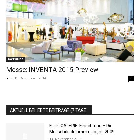
Karlsruhe
Messe: INVENTA 2015 Preview
kl
-
30. Dezember 2014
0
AKTUELL BELIEBTE BEITRÄGE (7 TAGE)
FOTOGALERIE: Einrichtung – Die
Messehits der imm cologne 2009
13. November 2009