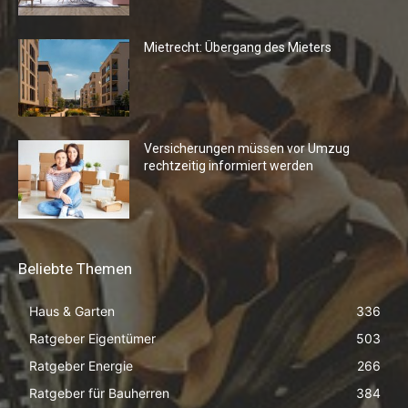
Mietrecht: Übergang des Mieters
Versicherungen müssen vor Umzug
rechtzeitig informiert werden
Beliebte Themen
Haus & Garten
336
Ratgeber Eigentümer
503
Ratgeber Energie
266
Ratgeber für Bauherren
384