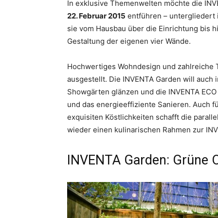
In exklusive Themenwelten möchte die ­IN
22. Februar 2015
entführen – untergliedert 
sie vom Hausbau über die Einrichtung bis hin
Gestaltung der eigenen vier Wände.
Hochwertiges Wohndesign und zahlreiche 
ausgestellt. Die INVENTA Garden will auch
Showgärten glänzen und die INVENTA ECO B
und das energieeffiziente Sanieren. Auch f
exquisiten Köstlichkeiten schafft die para
wieder einen kulinarischen Rahmen zur IN
INVENTA Garden: Grüne O