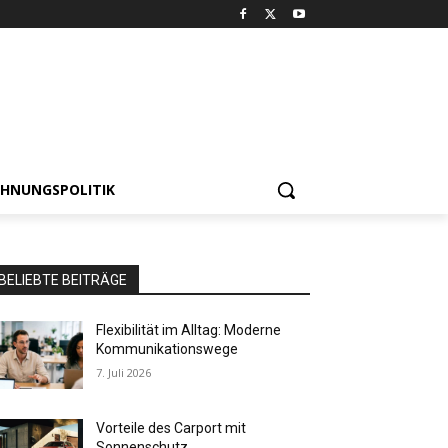
HNUNGSPOLITIK
BELIEBTE BEITRÄGE
Flexibilität im Alltag: Moderne
Kommunikationswege
7. Juli 2026
Vorteile des Carport mit
Sonnenschutz