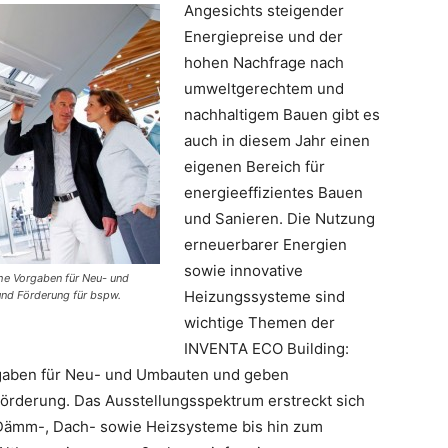
Angesichts steigender
Energiepreise und der
hohen Nachfrage nach
umweltgerechtem und
nachhaltigem Bauen gibt es
auch in diesem Jahr einen
eigenen Bereich für
energieeffizientes Bauen
und Sanieren. Die Nutzung
erneuerbarer Energien
sowie innovative
he Vorgaben für Neu- und
Heizungssysteme sind
und Förderung für bspw.
wichtige Themen der
INVENTA ECO Building:
rgaben für Neu- und Umbauten und geben
Förderung. Das Ausstellungsspektrum erstreckt sich
Dämm-, Dach- sowie Heizsysteme bis hin zum