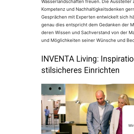
Wasserlandschaften freuen. Die Aussteller
Kompetenz und Nachhaltigkeitsdenken gerne 
Gesprächen mit Experten entwickelt sich hä
genau dies entspricht dem Gedanken der Me
deren Wissen und Sachverstand von der Mat
und Möglichkeiten seiner Wünsche und Bed
INVENTA Living: Inspirat
stilsicheres Einrichten
Wir