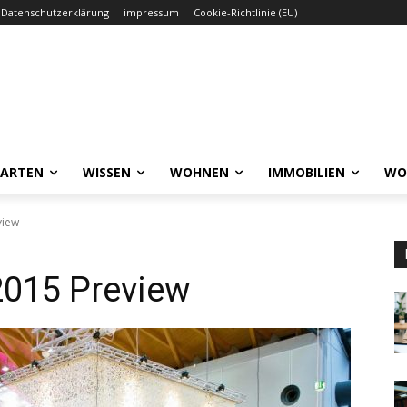
Datenschutzerklärung
impressum
Cookie-Richtlinie (EU)
GARTEN
WISSEN
WOHNEN
IMMOBILIEN
WO
view
015 Preview