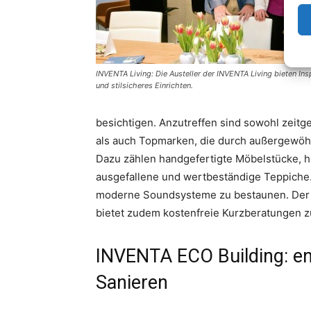
INVENTA Living: Die Austeller der INVENTA Living bieten In
und stilsicheres Einrichten.
besichtigen. Anzutreffen sind sowohl zeit
als auch Topmarken, die durch außergewöhn
Dazu zählen handgefertigte Möbelstücke, 
ausgefallene und wertbeständige Teppiche
moderne Soundsysteme zu bestaunen. Der 
bietet zudem kostenfreie Kurzberatungen
INVENTA ECO Building: en
Sanieren