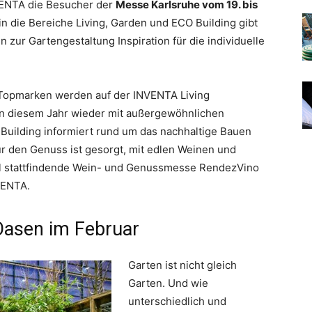
VENTA die Besucher der
Messe Karlsruhe vom 19. bis
in die Bereiche Living, Garden und ECO Building gibt
 zur Gartengestaltung Inspiration für die individuelle
Topmarken werden auf der INVENTA Living
 in diesem Jahr wieder mit außergewöhnlichen
uilding informiert rund um das nachhaltige Bauen
ür den Genuss ist gesorgt, mit edlen Weinen und
llel stattfindende Wein- und Genussmesse ­RendezVino
VENTA.
asen im Februar
Garten ist nicht gleich
Garten. Und wie
unterschiedlich und