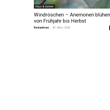
Haus & Garten
Windröschen – Anemonen blühe
von Frühjahr bis Herbst
Redaktion
-
30. März 2020