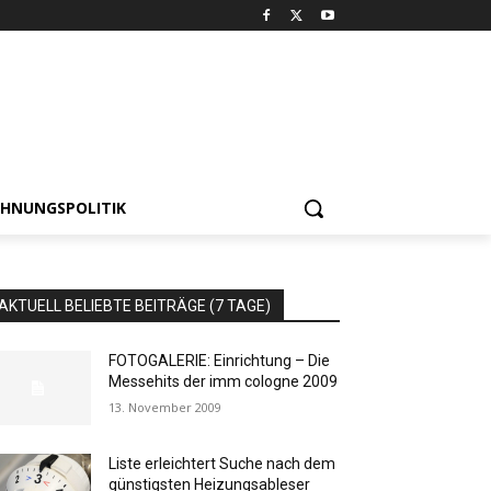
HNUNGSPOLITIK
AKTUELL BELIEBTE BEITRÄGE (7 TAGE)
FOTOGALERIE: Einrichtung – Die
Messehits der imm cologne 2009
13. November 2009
Liste erleichtert Suche nach dem
günstigsten Heizungsableser