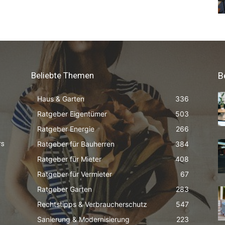
Beliebte Themen
B
Haus & Garten
336
Ratgeber Eigentümer
503
Ratgeber Energie
266
Ratgeber für Bauherren
384
rs
Ratgeber für Mieter
408
Ratgeber für Vermieter
67
Ratgeber Garten
283
Rechtstipps & Verbraucherschutz
547
Sanierung & Modernisierung
223