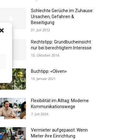
Schlechte Gerüche im Zuhause:
Ursachen, Gefahren &
Beseitigung
31. Juli 2012
Rechtstipp: Grundbucheinsicht
nur bei berechtigtem Interesse
13. Oktober 2016
Buchtipp: «Oliven»
13. Januar 2021
Flexibilität im Alltag: Moderne
Kommunikationswege
7. Juli 2026
Vermieter aufgepasst: Wenn
Mieter ihre Einrichtung