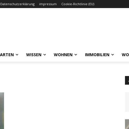
Datenschutzerklärung
impressum
Cookie-Richtlinie (EU)
GARTEN
WISSEN
WOHNEN
IMMOBILIEN
WO