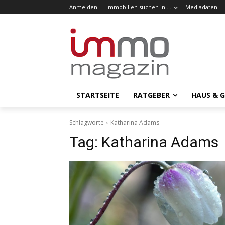
Anmelden
Immobilien suchen in …
Mediadaten
STARTSEITE
RATGEBER
HAUS & 
Schlagworte
Katharina Adams
Tag:
Katharina Adams