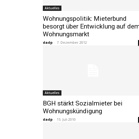
Aktuelles
Wohnungspolitik: Mieterbund
besorgt über Entwicklung auf de
Wohnungsmarkt
dadp
-
7. Dezember 2012
Aktuelles
BGH stärkt Sozialmieter bei
Wohnungskündigung
dadp
-
15. Juli 2010