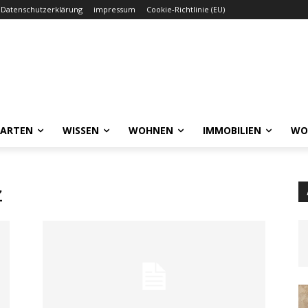
Datenschutzerklärung
impressum
Cookie-Richtlinie (EU)
GARTEN
WISSEN
WOHNEN
IMMOBILIEN
WO
z