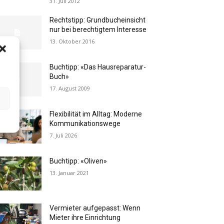
31. Juli 2012
Rechtstipp: Grundbucheinsicht
nur bei berechtigtem Interesse
13. Oktober 2016
Buchtipp: «Das Hausreparatur-
Buch»
17. August 2009
Flexibilität im Alltag: Moderne
Kommunikationswege
7. Juli 2026
Buchtipp: «Oliven»
13. Januar 2021
Vermieter aufgepasst: Wenn
Mieter ihre Einrichtung