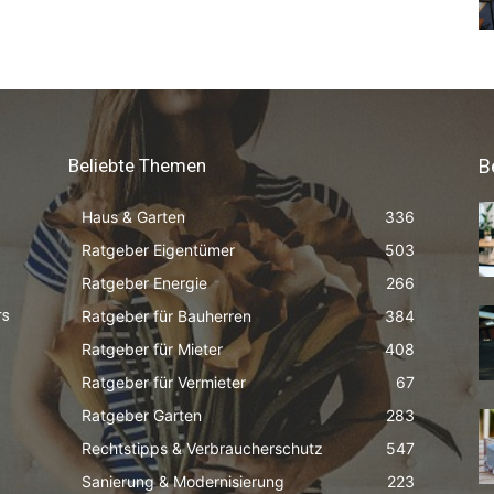
Beliebte Themen
B
Haus & Garten
336
Ratgeber Eigentümer
503
Ratgeber Energie
266
Ratgeber für Bauherren
384
rs
Ratgeber für Mieter
408
Ratgeber für Vermieter
67
Ratgeber Garten
283
Rechtstipps & Verbraucherschutz
547
Sanierung & Modernisierung
223