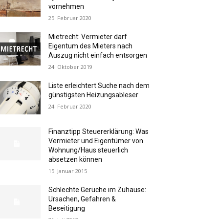
vornehmen
25. Februar 2020
Mietrecht: Vermieter darf
Eigentum des Mieters nach
Auszug nicht einfach entsorgen
24. Oktober 2019
Liste erleichtert Suche nach dem
günstigsten Heizungsableser
24. Februar 2020
Finanztipp Steuererklärung: Was
Vermieter und Eigentümer von
Wohnung/Haus steuerlich
absetzen können
15. Januar 2015
Schlechte Gerüche im Zuhause:
Ursachen, Gefahren &
Beseitigung