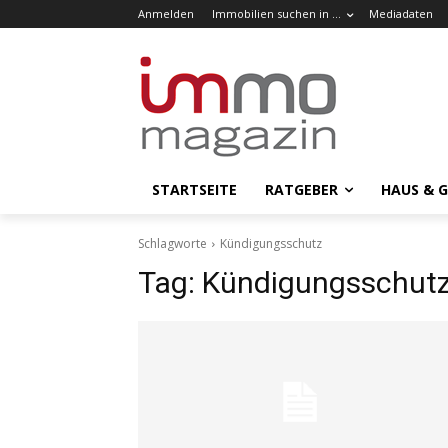
Anmelden
Immobilien suchen in …
Mediadaten
STARTSEITE
RATGEBER
HAUS & 
Schlagworte
Kündigungsschutz
Tag:
Kündigungsschut