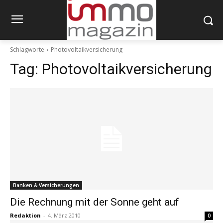
Schlagworte
Photovoltaikversicherung
Tag:
Photovoltaikversicherung
Banken & Versicherungen
Die Rechnung mit der Sonne geht auf
Redaktion
-
4. März 2010
0