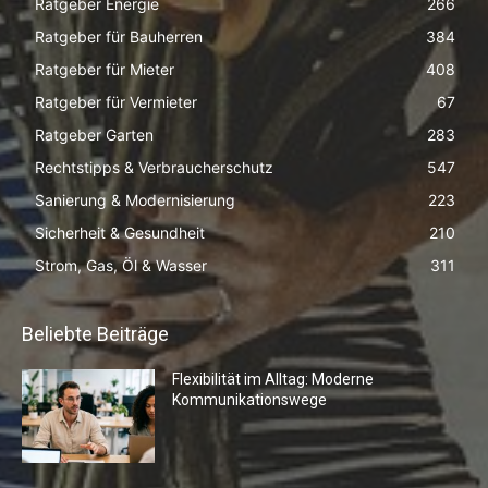
Ratgeber Energie
266
Ratgeber für Bauherren
384
Ratgeber für Mieter
408
Ratgeber für Vermieter
67
Ratgeber Garten
283
Rechtstipps & Verbraucherschutz
547
Sanierung & Modernisierung
223
Sicherheit & Gesundheit
210
Strom, Gas, Öl & Wasser
311
Beliebte Beiträge
Flexibilität im Alltag: Moderne
Kommunikationswege