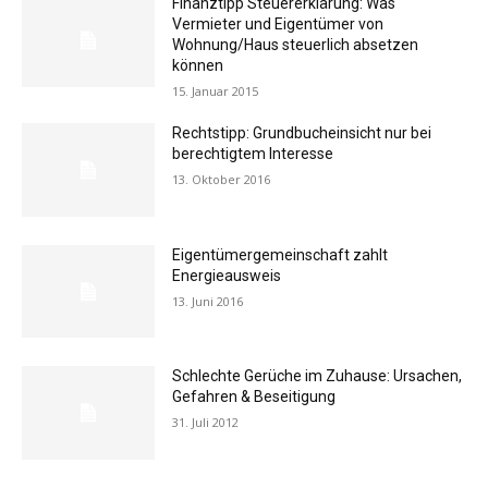
Finanztipp Steuererklärung: Was
Vermieter und Eigentümer von
Wohnung/Haus steuerlich absetzen
können
15. Januar 2015
Rechtstipp: Grundbucheinsicht nur bei
berechtigtem Interesse
13. Oktober 2016
Eigentümergemeinschaft zahlt
Energieausweis
13. Juni 2016
Schlechte Gerüche im Zuhause: Ursachen,
Gefahren & Beseitigung
31. Juli 2012