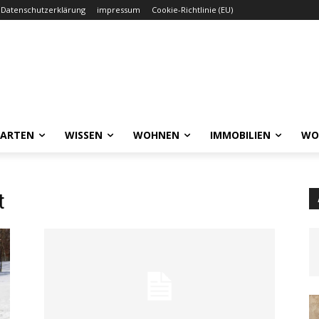
Datenschutzerklärung
impressum
Cookie-Richtlinie (EU)
GARTEN
WISSEN
WOHNEN
IMMOBILIEN
WO
t