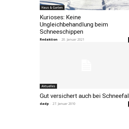
Haus & Garten
Kurioses: Keine
Ungleichbehandlung beim
Schneeschippen
Redaktion
-
20. Januar 2021
Aktuelles
Gut versichert auch bei Schneefal
dadp
-
27. Januar 2010