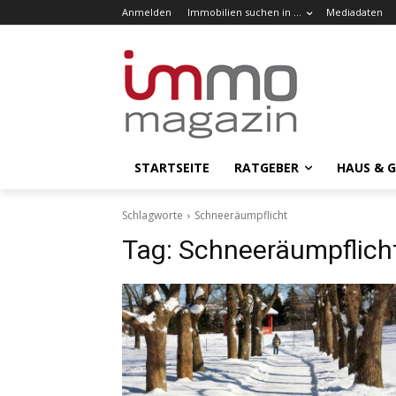
Anmelden
Immobilien suchen in …
Mediadaten
STARTSEITE
RATGEBER
HAUS & 
Schlagworte
Schneeräumpflicht
Tag:
Schneeräumpflich