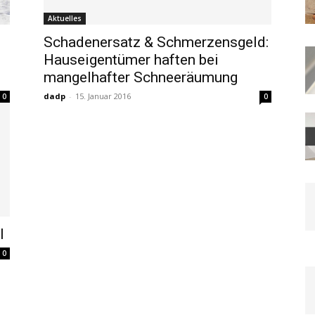
Aktuelles
Schadenersatz & Schmerzensgeld:
Hauseigentümer haften bei
mangelhafter Schneeräumung
dadp
-
15. Januar 2016
0
0
l
0