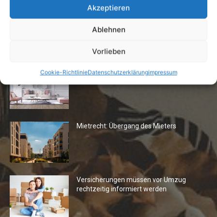
Akzeptieren
Ablehnen
Die Redaktion empfiehlt
Vorlieben
Fototapeten: Neuer Look fürs
Cookie-Richtlinie
Datenschutzerklärung
impressum
Wohnzimmer
Mietrecht: Übergang des Mieters
Versicherungen müssen vor Umzug
rechtzeitig informiert werden