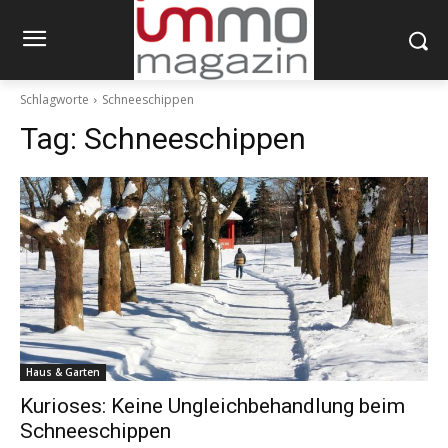
Schlagworte
Schneeschippen
Tag:
Schneeschippen
Haus & Garten
Kurioses: Keine Ungleichbehandlung beim
Schneeschippen