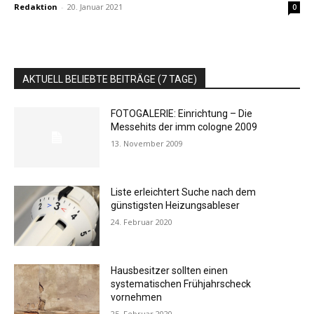
Redaktion
-
20. Januar 2021
0
AKTUELL BELIEBTE BEITRÄGE (7 TAGE)
FOTOGALERIE: Einrichtung – Die
Messehits der imm cologne 2009
13. November 2009
Liste erleichtert Suche nach dem
günstigsten Heizungsableser
24. Februar 2020
Hausbesitzer sollten einen
systematischen Frühjahrscheck
vornehmen
25. Februar 2020