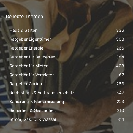
Beliebte Themen
Haus & Garten
336
Ratgeber Eigentümer
503
Ratgeber Energie
266
Ratgeber für Bauherren
384
Ratgeber für Mieter
408
Ratgeber für Vermieter
67
Ratgeber Garten
283
Rechtstipps & Verbraucherschutz
547
Sanierung & Modernisierung
223
Sicherheit & Gesundheit
210
Strom, Gas, Öl & Wasser
311