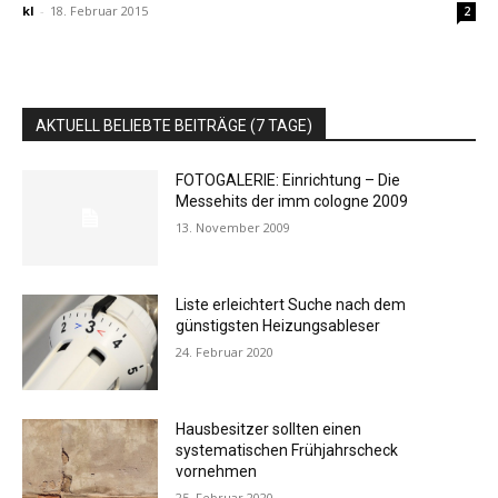
kl
-
18. Februar 2015
2
AKTUELL BELIEBTE BEITRÄGE (7 TAGE)
FOTOGALERIE: Einrichtung – Die
Messehits der imm cologne 2009
13. November 2009
Liste erleichtert Suche nach dem
günstigsten Heizungsableser
24. Februar 2020
Hausbesitzer sollten einen
systematischen Frühjahrscheck
vornehmen
25. Februar 2020