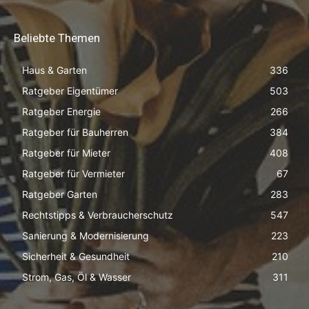
Beliebte Themen
Haus & Garten
336
Ratgeber Eigentümer
503
Ratgeber Energie
266
Ratgeber für Bauherren
384
Ratgeber für Mieter
408
Ratgeber für Vermieter
67
Ratgeber Garten
283
Rechtstipps & Verbraucherschutz
547
Sanierung & Modernisierung
223
Sicherheit & Gesundheit
210
Strom, Gas, Öl & Wasser
311