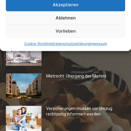
Akzeptieren
Ablehnen
Die Redaktion empfiehlt
Vorlieben
Fototapeten: Neuer Look fürs
Cookie-Richtlinie
Datenschutzerklärung
impressum
Wohnzimmer
Mietrecht: Übergang des Mieters
Versicherungen müssen vor Umzug
rechtzeitig informiert werden