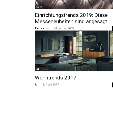
Köln
Einrichtungstrends 2019: Diese
Messeneuheiten sind angesagt
Redaktion
-
24. Januar 2019
Aktuelles
Wohntrends 2017
kl
-
12. April 2017