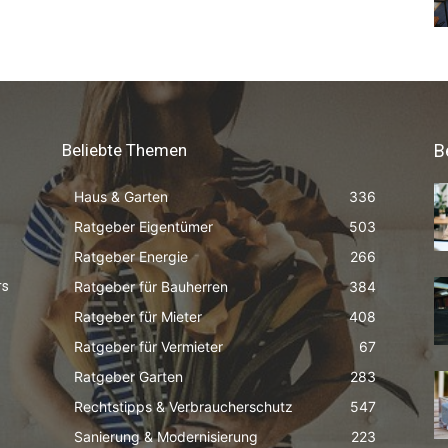
Beliebte Themen
B
Haus & Garten
336
Ratgeber Eigentümer
503
Ratgeber Energie
266
Ratgeber für Bauherren
384
rs
Ratgeber für Mieter
408
Ratgeber für Vermieter
67
Ratgeber Garten
283
Rechtstipps & Verbraucherschutz
547
Sanierung & Modernisierung
223