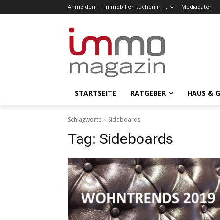
Anmelden
Immobilien suchen in …
Mediadaten
STARTSEITE
RATGEBER
HAUS & 
Schlagworte
Sideboards
Tag:
Sideboards