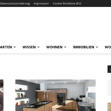
Datenschutzerklärung
impressum
Cookie-Richtlinie (EU)
GARTEN
WISSEN
WOHNEN
IMMOBILIEN
WO