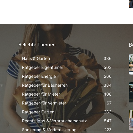
Beliebte Themen
B
Haus & Garten
336
Ratgeber Eigentümer
503
Ratgeber Energie
266
Ratgeber für Bauherren
384
rs
Ratgeber für Mieter
408
Ratgeber für Vermieter
67
Ratgeber Garten
283
Rechtstipps & Verbraucherschutz
547
Sanierung & Modernisierung
223