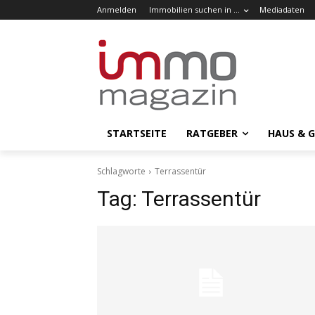
Anmelden
Immobilien suchen in …
Mediadaten
STARTSEITE
RATGEBER
HAUS & 
Schlagworte
Terrassentür
Tag:
Terrassentür