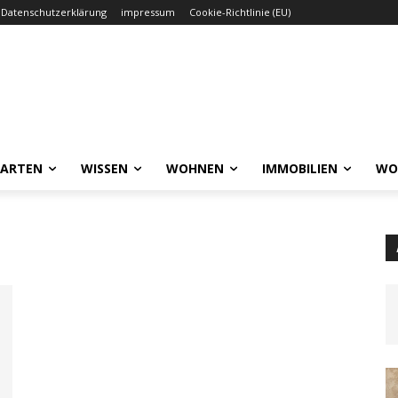
Datenschutzerklärung
impressum
Cookie-Richtlinie (EU)
GARTEN
WISSEN
WOHNEN
IMMOBILIEN
WO