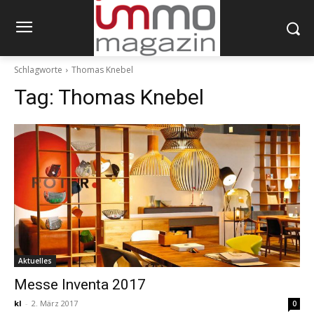
Schlagworte
Thomas Knebel
Tag:
Thomas Knebel
Aktuelles
Messe Inventa 2017
kl
-
2. März 2017
0