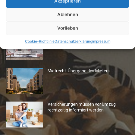
Akzeptieren
Ablehnen
Die Redaktion empfiehlt
Vorlieben
Fototapeten: Neuer Look fürs
Cookie-Richtlinie
Datenschutzerklärung
impressum
Wohnzimmer
Mietrecht: Übergang des Mieters
Versicherungen müssen vor Umzug
rechtzeitig informiert werden