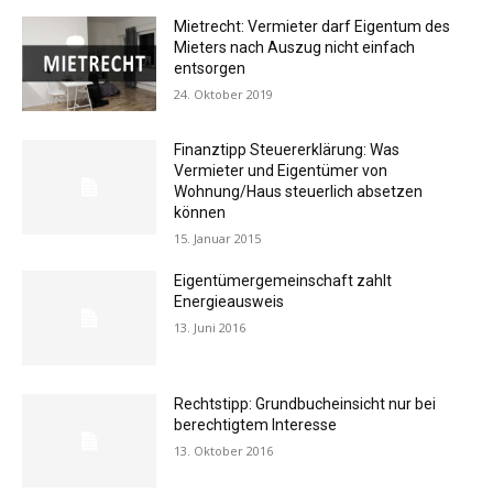
Mietrecht: Vermieter darf Eigentum des
Mieters nach Auszug nicht einfach
entsorgen
24. Oktober 2019
Finanztipp Steuererklärung: Was
Vermieter und Eigentümer von
Wohnung/Haus steuerlich absetzen
können
15. Januar 2015
Eigentümergemeinschaft zahlt
Energieausweis
13. Juni 2016
Rechtstipp: Grundbucheinsicht nur bei
berechtigtem Interesse
13. Oktober 2016