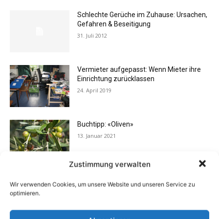
Schlechte Gerüche im Zuhause: Ursachen,
Gefahren & Beseitigung
31. Juli 2012
Vermieter aufgepasst: Wenn Mieter ihre
Einrichtung zurücklassen
24. April 2019
Buchtipp: «Oliven»
13. Januar 2021
Zustimmung verwalten
Flexibilität im Alltag: Moderne
Wir verwenden Cookies, um unsere Website und unseren Service zu
Kommunikationswege
optimieren.
7. Juli 2026