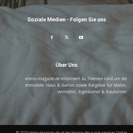
Soziale Medien - Folgen Sie uns
Über Uns
immo-magazin.de informiert zu Themen rund um die
Immobilie: Haus & Garten sowie Ratgeber für Mieter,
Vermieter, Eigentümer & Bauherren.
© 2020 immo-magazin.de ist ein Service der n-size services GmbH