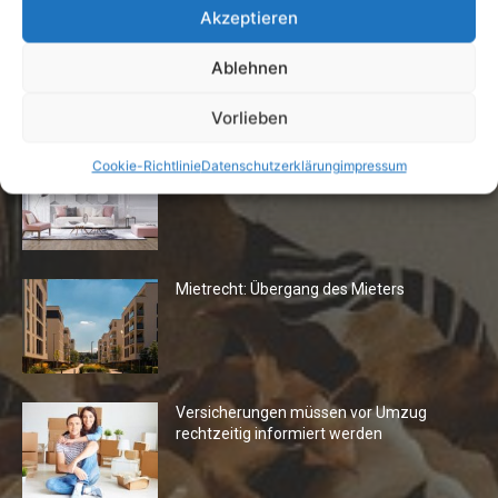
Akzeptieren
Ablehnen
Die Redaktion empfiehlt
Vorlieben
Fototapeten: Neuer Look fürs
Cookie-Richtlinie
Datenschutzerklärung
impressum
Wohnzimmer
Mietrecht: Übergang des Mieters
Versicherungen müssen vor Umzug
rechtzeitig informiert werden