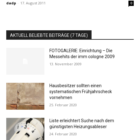
dadp
-
17. August 2011
0
AKTUELL BELIEBTE BEITRÄGE (7 TAGE)
FOTOGALERIE: Einrichtung – Die
Messehits der imm cologne 2009
13. November 2009
Hausbesitzer sollten einen
systematischen Frühjahrscheck
vornehmen
25. Februar 2020
Liste erleichtert Suche nach dem
günstigsten Heizungsableser
24. Februar 2020