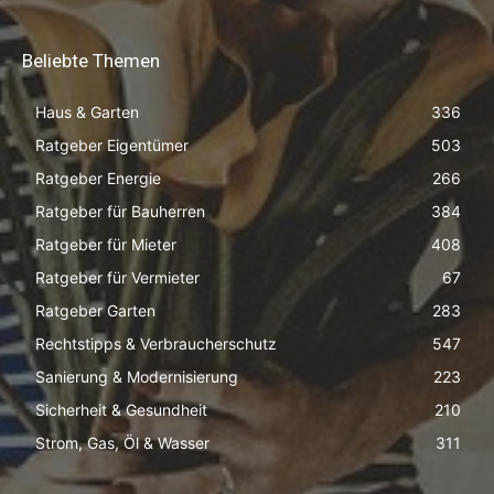
Beliebte Themen
Haus & Garten
336
Ratgeber Eigentümer
503
Ratgeber Energie
266
Ratgeber für Bauherren
384
Ratgeber für Mieter
408
Ratgeber für Vermieter
67
Ratgeber Garten
283
Rechtstipps & Verbraucherschutz
547
Sanierung & Modernisierung
223
Sicherheit & Gesundheit
210
Strom, Gas, Öl & Wasser
311