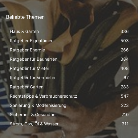
Beliebte Themen
Haus & Garten
336
Ratgeber Eigentümer
503
Ratgeber Energie
266
Ratgeber für Bauherren
384
Ratgeber für Mieter
408
Ratgeber für Vermieter
67
Ratgeber Garten
283
Rechtstipps & Verbraucherschutz
547
Sanierung & Modernisierung
223
Sicherheit & Gesundheit
210
Strom, Gas, Öl & Wasser
311