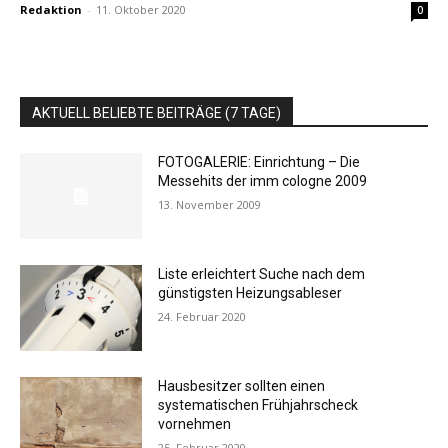
Redaktion
-
11. Oktober 2020
0
AKTUELL BELIEBTE BEITRÄGE (7 TAGE)
FOTOGALERIE: Einrichtung – Die
Messehits der imm cologne 2009
13. November 2009
Liste erleichtert Suche nach dem
günstigsten Heizungsableser
24. Februar 2020
Hausbesitzer sollten einen
systematischen Frühjahrscheck
vornehmen
25. Februar 2020