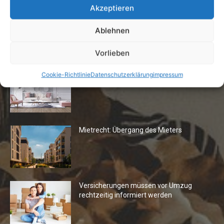
Akzeptieren
Ablehnen
Die Redaktion empfiehlt
Vorlieben
Fototapeten: Neuer Look fürs
Cookie-Richtlinie
Datenschutzerklärung
impressum
Wohnzimmer
Mietrecht: Übergang des Mieters
Versicherungen müssen vor Umzug
rechtzeitig informiert werden