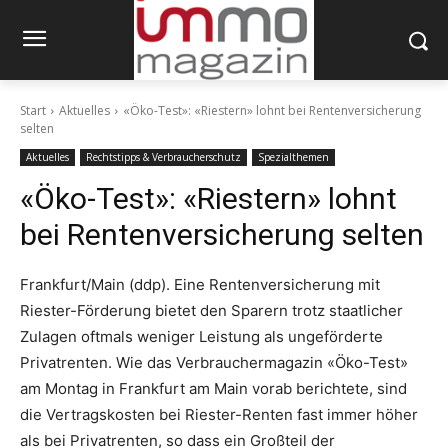
Start
Aktuelles
«Öko-Test»: «Riestern» lohnt bei Rentenversicherung
selten
Aktuelles
Rechtstipps & Verbraucherschutz
Spezialthemen
«Öko-Test»: «Riestern» lohnt
bei Rentenversicherung selten
Frankfurt/Main (ddp). Eine Rentenversicherung mit
Riester-Förderung bietet den Sparern trotz staatlicher
Zulagen oftmals weniger Leistung als ungeförderte
Privatrenten. Wie das Verbrauchermagazin «Öko-Test»
am Montag in Frankfurt am Main vorab berichtete, sind
die Vertragskosten bei Riester-Renten fast immer höher
als bei Privatrenten, so dass ein Großteil der