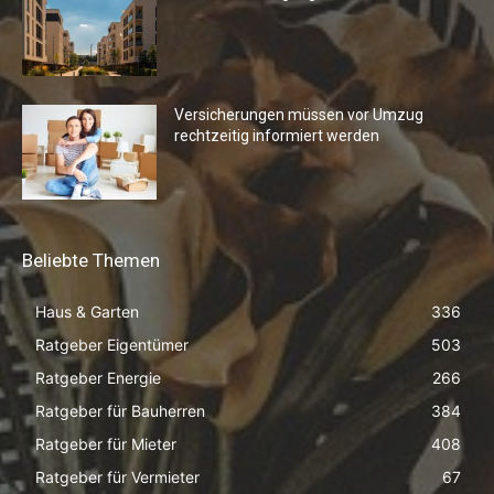
Versicherungen müssen vor Umzug
rechtzeitig informiert werden
Beliebte Themen
Haus & Garten
336
Ratgeber Eigentümer
503
Ratgeber Energie
266
Ratgeber für Bauherren
384
Ratgeber für Mieter
408
Ratgeber für Vermieter
67