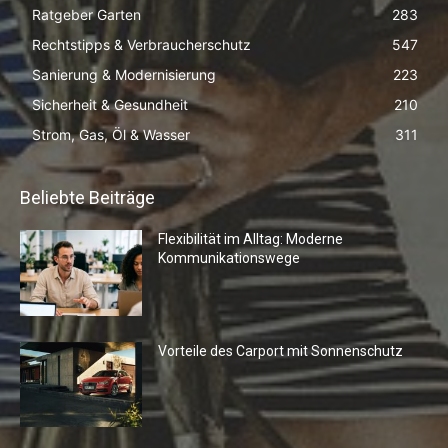
Ratgeber Garten
283
Rechtstipps & Verbraucherschutz
547
Sanierung & Modernisierung
223
Sicherheit & Gesundheit
210
Strom, Gas, Öl & Wasser
311
Beliebte Beiträge
Flexibilität im Alltag: Moderne
Kommunikationswege
Vorteile des Carport mit Sonnenschutz