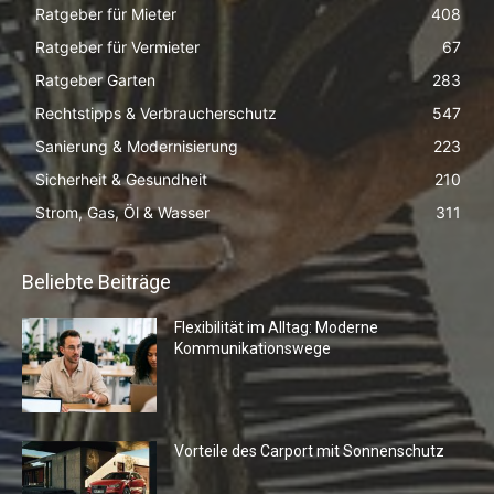
Ratgeber für Mieter
408
Ratgeber für Vermieter
67
Ratgeber Garten
283
Rechtstipps & Verbraucherschutz
547
Sanierung & Modernisierung
223
Sicherheit & Gesundheit
210
Strom, Gas, Öl & Wasser
311
Beliebte Beiträge
Flexibilität im Alltag: Moderne
Kommunikationswege
Vorteile des Carport mit Sonnenschutz