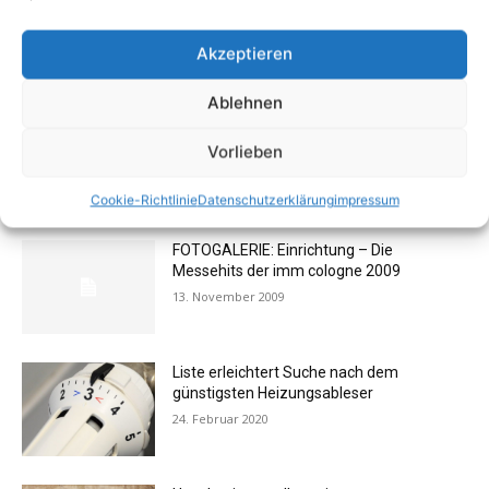
Akzeptieren
1
2
Ablehnen
Vorlieben
AKTUELL BELIEBTE BEITRÄGE (7 TAGE)
Cookie-Richtlinie
Datenschutzerklärung
impressum
FOTOGALERIE: Einrichtung – Die
Messehits der imm cologne 2009
13. November 2009
Liste erleichtert Suche nach dem
günstigsten Heizungsableser
24. Februar 2020