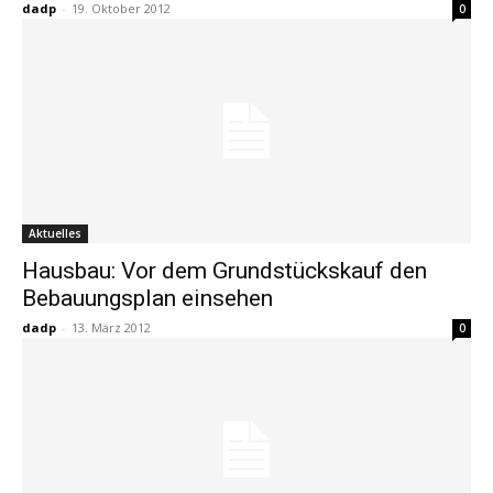
dadp
-
19. Oktober 2012
0
Aktuelles
Hausbau: Vor dem Grundstückskauf den
Bebauungsplan einsehen
dadp
-
13. März 2012
0