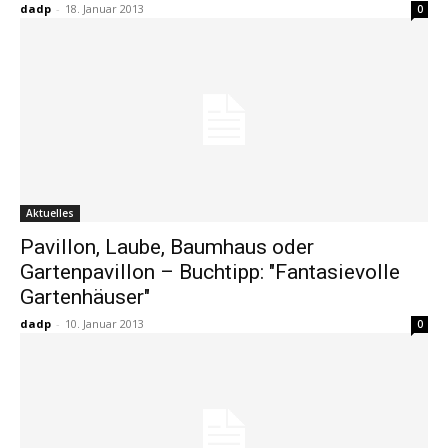
dadp
-
18. Januar 2013
0
Aktuelles
Pavillon, Laube, Baumhaus oder
Gartenpavillon – Buchtipp: "Fantasievolle
Gartenhäuser"
dadp
-
10. Januar 2013
0