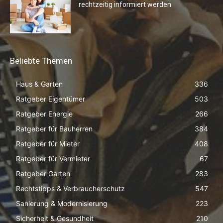
rechtzeitig informiert werden
Beliebte Themen
Haus & Garten
336
Ratgeber Eigentümer
503
Ratgeber Energie
266
Ratgeber für Bauherren
384
Ratgeber für Mieter
408
Ratgeber für Vermieter
67
Ratgeber Garten
283
Rechtstipps & Verbraucherschutz
547
Sanierung & Modernisierung
223
Sicherheit & Gesundheit
210