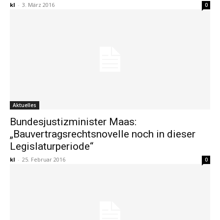
kl
-
3. März 2016
0
Aktuelles
Bundesjustizminister Maas:
„Bauvertragsrechtsnovelle noch in dieser
Legislaturperiode“
kl
-
25. Februar 2016
0