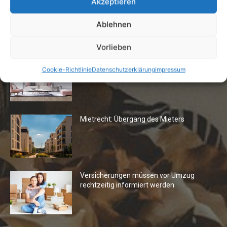
Akzeptieren
Ablehnen
Die Redaktion empfiehlt
Vorlieben
Fototapeten: Neuer Look fürs
Cookie-Richtlinie
Datenschutzerklärung
impressum
Wohnzimmer
Mietrecht: Übergang des Mieters
Versicherungen müssen vor Umzug
rechtzeitig informiert werden