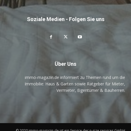
Soziale Medien - Folgen Sie uns
Über Uns
immo-magazin.de informiert zu Themen rund um die
Immobilie: Haus & Garten sowie Ratgeber für Mieter,
Vermieter, Eigentümer & Bauherren.
© 2020 immo-magazin.de ist ein Service der n-size services GmbH