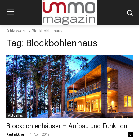
Schlagworte
Blockbohlenhaus
Tag:
Blockbohlenhaus
Aktuelles
Blockbohlenhäuser – Aufbau und Funktion
Redaktion
-
1. April 2019
0