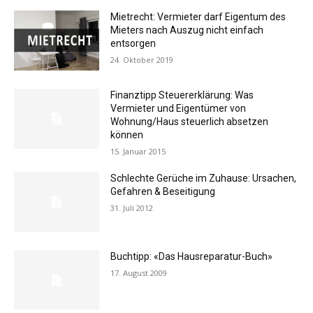
Mietrecht: Vermieter darf Eigentum des
Mieters nach Auszug nicht einfach
entsorgen
24. Oktober 2019
Finanztipp Steuererklärung: Was
Vermieter und Eigentümer von
Wohnung/Haus steuerlich absetzen
können
15. Januar 2015
Schlechte Gerüche im Zuhause: Ursachen,
Gefahren & Beseitigung
31. Juli 2012
Buchtipp: «Das Hausreparatur-Buch»
17. August 2009