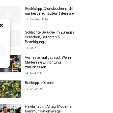
Rechtstipp: Grundbucheinsicht
nur bei berechtigtem Interesse
13. Oktober 2016
Schlechte Gerüche im Zuhause:
Ursachen, Gefahren &
Beseitigung
31. Juli 2012
Vermieter aufgepasst: Wenn
Mieter ihre Einrichtung
zurücklassen
24. April 2019
Buchtipp: «Oliven»
13. Januar 2021
Flexibilität im Alltag: Moderne
Kommunikationswege