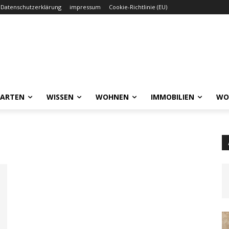
Datenschutzerklärung
impressum
Cookie-Richtlinie (EU)
GARTEN
WISSEN
WOHNEN
IMMOBILIEN
WO