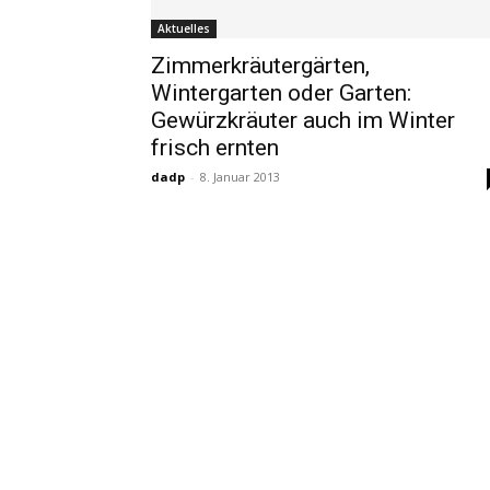
Aktuelles
Zimmerkräutergärten,
Wintergarten oder Garten:
Gewürzkräuter auch im Winter
frisch ernten
dadp
-
8. Januar 2013