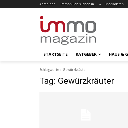
Anmelden
Immobilien suchen in …
Mediadaten
STARTSEITE
RATGEBER
HAUS & 
Schlagworte
Gewürzkräuter
Tag:
Gewürzkräuter