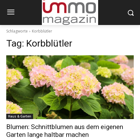
Schlagworte
Korbblütler
Tag:
Korbblütler
Haus & Garten
Blumen: Schnittblumen aus dem eigenen
Garten lange haltbar machen