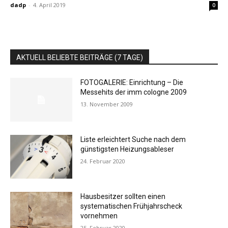
dadp
-
4. April 2019
0
AKTUELL BELIEBTE BEITRÄGE (7 TAGE)
FOTOGALERIE: Einrichtung – Die
Messehits der imm cologne 2009
13. November 2009
Liste erleichtert Suche nach dem
günstigsten Heizungsableser
24. Februar 2020
Hausbesitzer sollten einen
systematischen Frühjahrscheck
vornehmen
25. Februar 2020