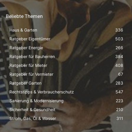
Beliebte Themen
Haus & Garten
336
Ratgeber Eigentümer
503
Ratgeber Energie
266
Ratgeber für Bauherren
384
Ratgeber für Mieter
408
Ratgeber für Vermieter
67
Ratgeber Garten
283
Rechtstipps & Verbraucherschutz
547
Sanierung & Modernisierung
223
Sicherheit & Gesundheit
210
Strom, Gas, Öl & Wasser
311