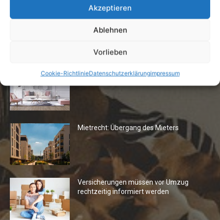
Akzeptieren
Ablehnen
Die Redaktion empfiehlt
Vorlieben
Fototapeten: Neuer Look fürs
Cookie-Richtlinie
Datenschutzerklärung
impressum
Wohnzimmer
Mietrecht: Übergang des Mieters
Versicherungen müssen vor Umzug
rechtzeitig informiert werden