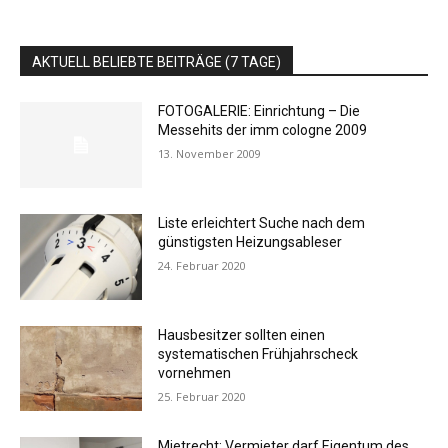
AKTUELL BELIEBTE BEITRÄGE (7 TAGE)
FOTOGALERIE: Einrichtung – Die
Messehits der imm cologne 2009
13. November 2009
Liste erleichtert Suche nach dem
günstigsten Heizungsableser
24. Februar 2020
Hausbesitzer sollten einen
systematischen Frühjahrscheck
vornehmen
25. Februar 2020
Mietrecht: Vermieter darf Eigentum des