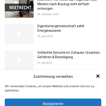
Mieters nach Auszug nicht einfach
entsorgen
24. Oktober 2019
Eigentümergemeinschaft zahlt
Energieausweis
13. Juni 2016
Schlechte Gerüche im Zuhause: Ursachen,
Gefahren & Beseitigung
31. Juli 2012
Zustimmung verwalten
Finanztipp Steuererklärung: Was
Vermieter und Eigentümer von
Wir verwenden Cookies, um unsere Website und unseren Service zu
Wohnung/Haus steuerlich absetzen
optimieren.
können
15. Januar 2015
Akzeptieren