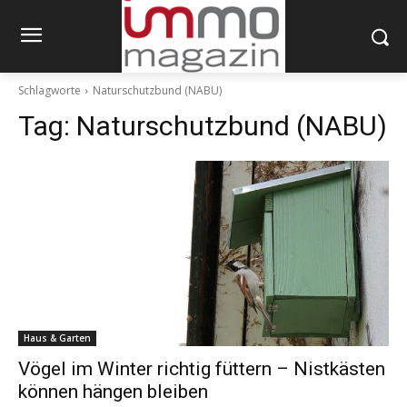
Schlagworte
Naturschutzbund (NABU)
Tag:
Naturschutzbund (NABU)
Haus & Garten
Vögel im Winter richtig füttern – Nistkästen
können hängen bleiben