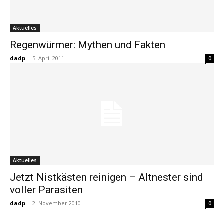
Aktuelles
Regenwürmer: Mythen und Fakten
dadp
-
5. April 2011
0
Aktuelles
Jetzt Nistkästen reinigen – Altnester sind
voller Parasiten
dadp
-
2. November 2010
0