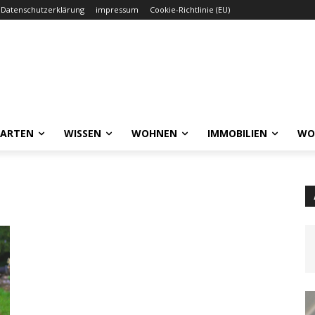
Datenschutzerklärung
impressum
Cookie-Richtlinie (EU)
GARTEN
WISSEN
WOHNEN
IMMOBILIEN
WO