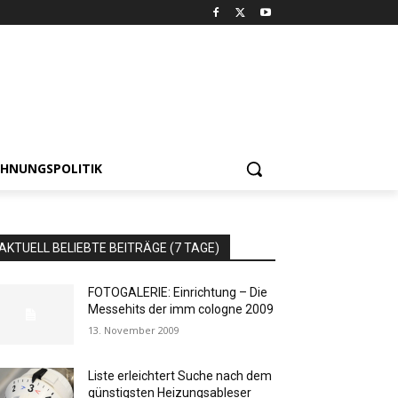
HNUNGSPOLITIK
AKTUELL BELIEBTE BEITRÄGE (7 TAGE)
FOTOGALERIE: Einrichtung – Die
Messehits der imm cologne 2009
13. November 2009
Liste erleichtert Suche nach dem
günstigsten Heizungsableser