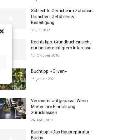
Schlechte Gerüche im Zuhause:
Ursachen, Gefahren &
Beseitigung
31. Juli 2012
Rechtstipp: Grundbucheinsicht
nur bei berechtigtem Interesse
13. Oktober 2016
Buchtipp: «Oliven»
13. Januar 2021
Vermieter aufgepasst: Wenn
Mieter ihre Einrichtung
zurücklassen
24. April 2019
Buchtipp: «Das Hausreparatur-
Buch»