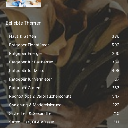
Beliebte Themen
Haus & Garten
336
Ratgeber Eigentümer
503
Ratgeber Energie
266
Ratgeber für Bauherren
384
Ratgeber für Mieter
408
Ratgeber für Vermieter
67
Ratgeber Garten
283
Rechtstipps & Verbraucherschutz
547
Sanierung & Modernisierung
223
Sicherheit & Gesundheit
210
Strom, Gas, Öl & Wasser
311