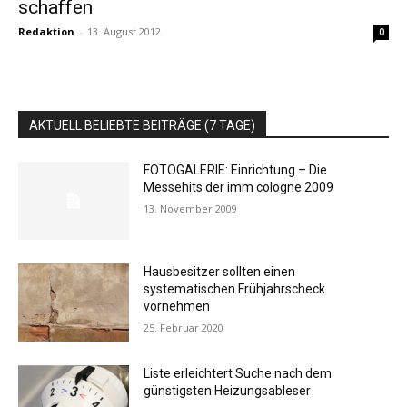
schaffen
Redaktion
-
13. August 2012
0
AKTUELL BELIEBTE BEITRÄGE (7 TAGE)
FOTOGALERIE: Einrichtung – Die
Messehits der imm cologne 2009
13. November 2009
Hausbesitzer sollten einen
systematischen Frühjahrscheck
vornehmen
25. Februar 2020
Liste erleichtert Suche nach dem
günstigsten Heizungsableser