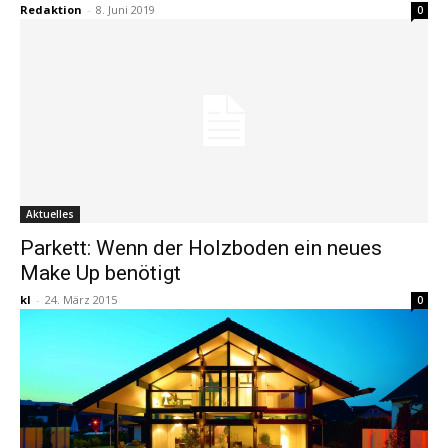
Redaktion
-
8. Juni 2019
0
Aktuelles
Parkett: Wenn der Holzboden ein neues
Make Up benötigt
kl
-
24. März 2015
0