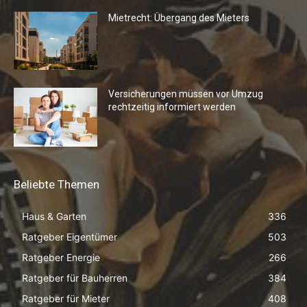
Mietrecht: Übergang des Mieters
Versicherungen müssen vor Umzug
rechtzeitig informiert werden
Beliebte Themen
Haus & Garten
336
Ratgeber Eigentümer
503
Ratgeber Energie
266
Ratgeber für Bauherren
384
Ratgeber für Mieter
408