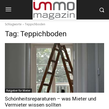
Schlagworte
Teppichboden
Tag:
Teppichboden
Ratgeber für Mieter
Schönheitsreparaturen – was Mieter und
Vermieter wissen sollten