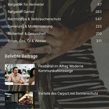
Ratgeber für Vermieter
67
Ratgeber Garten
283
Rechtstipps & Verbraucherschutz
547
Sanierung & Modernisierung
223
Sicherheit & Gesundheit
210
Strom, Gas, Öl & Wasser
311
Beliebte Beiträge
Flexibilität im Alltag: Moderne
Kommunikationswege
Vorteile des Carport mit Sonnenschutz