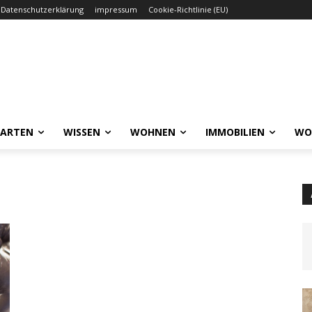
Datenschutzerklärung
impressum
Cookie-Richtlinie (EU)
GARTEN
WISSEN
WOHNEN
IMMOBILIEN
WO