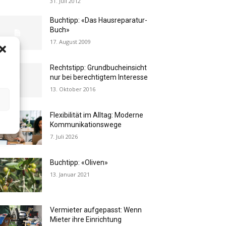
31. Juli 2012
Buchtipp: «Das Hausreparatur-
Buch»
17. August 2009
Rechtstipp: Grundbucheinsicht
nur bei berechtigtem Interesse
13. Oktober 2016
Flexibilität im Alltag: Moderne
Kommunikationswege
7. Juli 2026
Buchtipp: «Oliven»
13. Januar 2021
Vermieter aufgepasst: Wenn
Mieter ihre Einrichtung