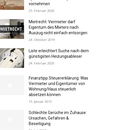
vornehmen
25. Februar 2020
Mietrecht: Vermieter darf
Eigentum des Mieters nach
Auszug nicht einfach entsorgen
24. Oktober 2019
Liste erleichtert Suche nach dem
günstigsten Heizungsableser
24. Februar 2020
Finanztipp Steuererklärung: Was
Vermieter und Eigentümer von
Wohnung/Haus steuerlich
absetzen können
15. Januar 2015
Schlechte Gerüche im Zuhause:
Ursachen, Gefahren &
Beseitigung