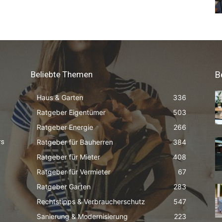
Beliebte Themen
B
Haus & Garten
336
Ratgeber Eigentümer
503
Ratgeber Energie
266
Ratgeber für Bauherren
384
rs
Ratgeber für Mieter
408
Ratgeber für Vermieter
67
Ratgeber Garten
283
Rechtstipps & Verbraucherschutz
547
Sanierung & Modernisierung
223