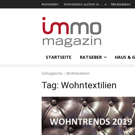
Anmelden
Immobilien suchen in …
Mediadaten
STARTSEITE
RATGEBER
HAUS & 
Schlagworte
Wohntextilien
Tag:
Wohntextilien