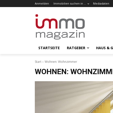
Anmelden
Immobilien suchen in …
Mediadaten
STARTSEITE
RATGEBER
HAUS & 
Start
Wohnen: Wohnzimmer
WOHNEN: WOHNZIMM