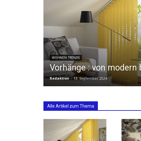
WOHNEN: TRENDS
Vorhänge : von modern b
Redaktion
-
13. September 2024
Alle Artikel zum Thema