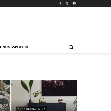
HNUNGSPOLITIK
WOHNEN: DEKORATION