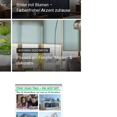
 –
Bilder mit Blumen –
Farbenfroher Akzent zuhause
WOHNEN: DEKORATION
Plissee am Fenster: Modern &
dekorativ