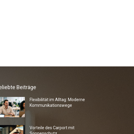
eliebte Beiträge
Flexibilität im Alltag: Moderne
Kommunikationswege
Vorteile des Carport mit
Sonnenschutz