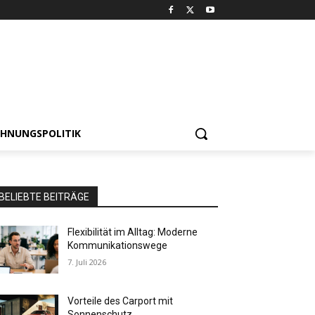
HNUNGSPOLITIK
BELIEBTE BEITRÄGE
Flexibilität im Alltag: Moderne
Kommunikationswege
7. Juli 2026
Vorteile des Carport mit
Sonnenschutz