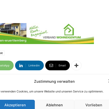
it
atsApp
Linkedin
Email
Zustimmung verwalten
 verwenden Cookies, um unsere Website und unseren Service zu optimieren.
Akzeptieren
Ablehnen
Vorlieben