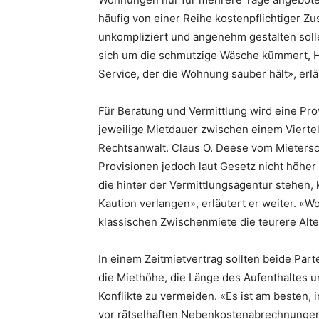
häufig von einer Reihe kostenpflichtiger Z
unkompliziert und angenehm gestalten solle
sich um die schmutzige Wäsche kümmert, H
Service, der die Wohnung sauber hält», erl
Für Beratung und Vermittlung wird eine Prov
jeweilige Mietdauer zwischen einem Viertel 
Rechtsanwalt. Claus O. Deese vom Mietersc
Provisionen jedoch laut Gesetz nicht höher
die hinter der Vermittlungsagentur stehen, 
Kaution verlangen», erläutert er weiter. «W
klassischen Zwischenmiete die teurere Alte
In einem Zeitmietvertrag sollten beide Part
die Miethöhe, die Länge des Aufenthaltes 
Konflikte zu vermeiden. «Es ist am besten,
vor rätselhaften Nebenkostenabrechnungen 