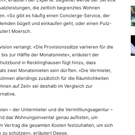
usatzleistungen, die zeitlich begrenztes Wohnen
n. «So gibt es häufig einen Concierge-Service, der
emden bügelt und einkaufen geht, oder einen Putz-
äutert Moersch.
ision verlangt. «Die Provisionssätze variieren für die
bis zur Hälfte der Monatsmiete», erläutert der
hutzbund in Recklinghausen fügt hinzu, dass
 als zwei Monatsmieten sein dürften. «Die Vermieter,
können allerdings zusätzlich für die Räumlichkeiten
ohnen auf Zeit» sei deshalb im Vergleich zur
rnative.
eien – der Untermieter und die Vermittlungsagentur –
und das Wohnungsinventar genau auflisten, um
 im Vertrag die gesamten Kosten festzuhalten, um sich
zu schützen», erläutert Deese.