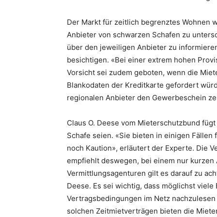
Der Markt für zeitlich begrenztes Wohnen 
Anbieter von schwarzen Schafen zu untersc
über den jeweiligen Anbieter zu informier
besichtigen. «Bei einer extrem hohen Provis
Vorsicht sei zudem geboten, wenn die Miet
Blankodaten der Kreditkarte gefordert würd
regionalen Anbieter den Gewerbeschein zei
Claus O. Deese vom Mieterschutzbund fügt 
Schafe seien. «Sie bieten in einigen Fälle
noch Kaution», erläutert der Experte. Die V
empfiehlt deswegen, bei einem nur kurzen A
Vermittlungsagenturen gilt es darauf zu ach
Deese. Es sei wichtig, dass möglichst viel
Vertragsbedingungen im Netz nachzulesen s
solchen Zeitmietverträgen bieten die Miet