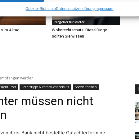
Cookie-Richtlinie
Datenschutzerklärung
impressum
Ratgeber für Mieter
s im Alltag
Wohnrechtschutz: Diese Dinge
sollten Sie wissen