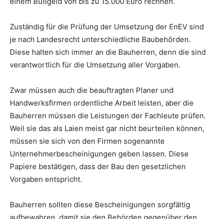
einem Bußgeld von bis zu 15.000 Euro rechnen.
Zuständig für die Prüfung der Umsetzung der EnEV sind
je nach Landesrecht unterschiedliche Baubehörden.
Diese halten sich immer an die Bauherren, denn die sind
verantwortlich für die Umsetzung aller Vorgaben.
Zwar müssen auch die beauftragten Planer und
Handwerksfirmen ordentliche Arbeit leisten, aber die
Bauherren müssen die Leistungen der Fachleute prüfen.
Weil sie das als Laien meist gar nicht beurteilen können,
müssen sie sich von den Firmen sogenannte
Unternehmerbescheinigungen geben lassen. Diese
Papiere bestätigen, dass der Bau den gesetzlichen
Vorgaben entspricht.
Bauherren sollten diese Bescheinigungen sorgfältig
aufbewahren, damit sie den Behörden gegenüber den