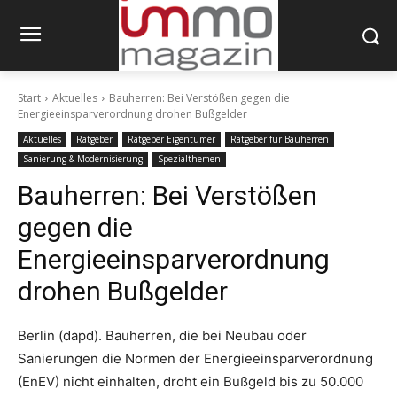
Start
Aktuelles
Bauherren: Bei Verstößen gegen die
Energieeinsparverordnung drohen Bußgelder
Aktuelles
Ratgeber
Ratgeber Eigentümer
Ratgeber für Bauherren
Sanierung & Modernisierung
Spezialthemen
Bauherren: Bei Verstößen
gegen die
Energieeinsparverordnung
drohen Bußgelder
Berlin (dapd). Bauherren, die bei Neubau oder
Sanierungen die Normen der Energieeinsparverordnung
(EnEV) nicht einhalten, droht ein Bußgeld bis zu 50.000