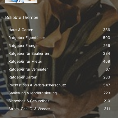
Beliebte Themen
Haus & Garten
336
Ratgeber Eigentümer
503
Ratgeber Energie
266
Ratgeber für Bauherren
384
Ratgeber für Mieter
408
Ratgeber für Vermieter
67
Ratgeber Garten
283
Rechtstipps & Verbraucherschutz
547
Sanierung & Modernisierung
223
Sicherheit & Gesundheit
210
Strom, Gas, Öl & Wasser
311