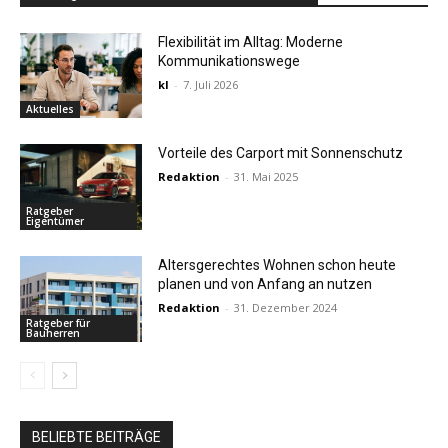
Flexibilität im Alltag: Moderne
Kommunikationswege
kl
-
7. Juli 2026
Aktuelles
Vorteile des Carport mit Sonnenschutz
Redaktion
-
31. Mai 2025
Ratgeber
Eigentümer
Altersgerechtes Wohnen schon heute
planen und von Anfang an nutzen
Redaktion
-
31. Dezember 2024
Ratgeber für
Bauherren
BELIEBTE BEITRÄGE