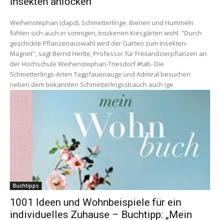
Insekten anlocken
Weihenstephan (dapd). Schmetterlinge, Bienen und Hummeln
fühlen sich auch in sonnigen, trockenen Kiesgärten wohl. "Durch
geschickte Pflanzenauswahl wird der Garten zum Insekten-
Magnet", sagt Bernd Hertle, Professor für Freilandzierpflanzen an
der Hochschule Weihenstephan-Triesdorf.#tab- Die
Schmetterlings-Arten Tagpfauenauge und Admiral besuchen
neben dem bekannten Schmetterlingsstrauch auch Ige
Buchtipps
1001 Ideen und Wohnbeispiele für ein
individuelles Zuhause – Buchtipp: „Mein