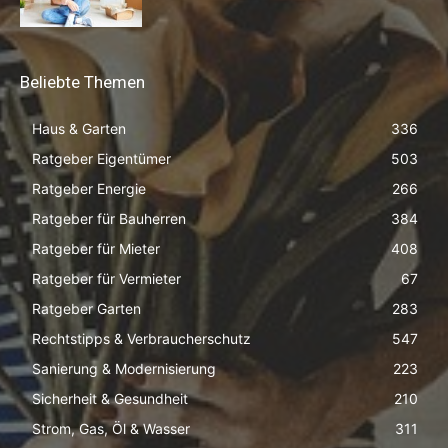
Beliebte Themen
Haus & Garten
336
Ratgeber Eigentümer
503
Ratgeber Energie
266
Ratgeber für Bauherren
384
Ratgeber für Mieter
408
Ratgeber für Vermieter
67
Ratgeber Garten
283
Rechtstipps & Verbraucherschutz
547
Sanierung & Modernisierung
223
Sicherheit & Gesundheit
210
Strom, Gas, Öl & Wasser
311