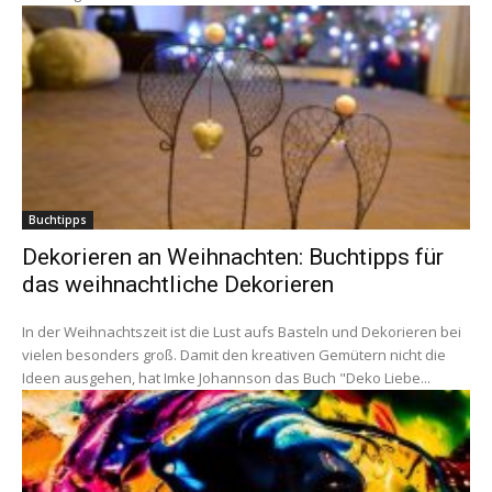
Buchtipps
Dekorieren an Weihnachten: Buchtipps für
das weihnachtliche Dekorieren
In der Weihnachtszeit ist die Lust aufs Basteln und Dekorieren bei
vielen besonders groß. Damit den kreativen Gemütern nicht die
Ideen ausgehen, hat Imke Johannson das Buch "Deko Liebe...