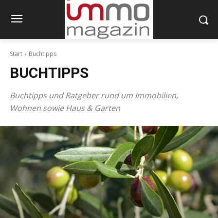
Start
Buchtipps
BUCHTIPPS
Buchtipps und Ratgeber rund um Immobilien,
Wohnen sowie Haus & Garten