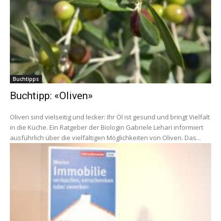
Buchtipps
Buchtipp: «Oliven»
Oliven sind vielseitig und lecker: Ihr Öl ist gesund und bringt Vielfalt
in die Küche. Ein Ratgeber der Biologin Gabriele Lehari informiert
ausführlich über die vielfältigen Möglichkeiten von Oliven. Das...