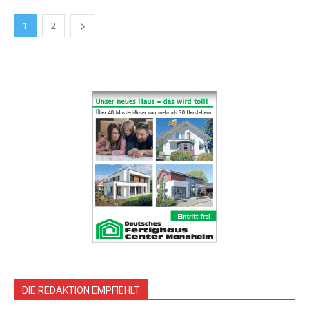
1
2
DIE REDAKTION EMPFIEHLT