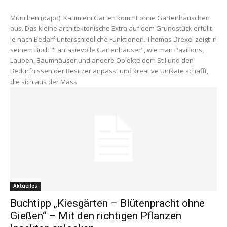
München (dapd). Kaum ein Garten kommt ohne Gartenhäuschen
aus. Das kleine architektonische Extra auf dem Grundstück erfüllt
je nach Bedarf unterschiedliche Funktionen. Thomas Drexel zeigt in
seinem Buch "Fantasievolle Gartenhäuser", wie man Pavillons,
Lauben, Baumhäuser und andere Objekte dem Stil und den
Bedürfnissen der Besitzer anpasst und kreative Unikate schafft,
die sich aus der Mass
Aktuelles
Buchtipp „Kiesgärten – Blütenpracht ohne
Gießen“ – Mit den richtigen Pflanzen