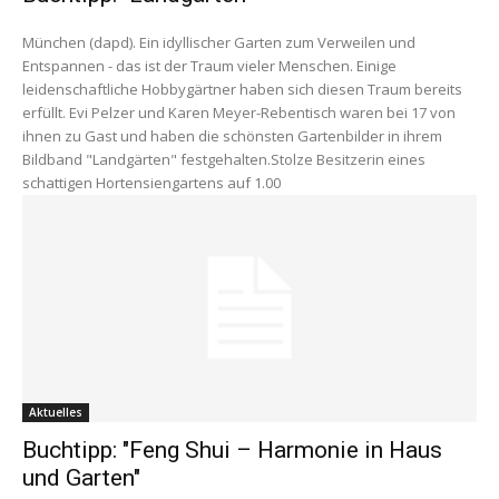
München (dapd). Ein idyllischer Garten zum Verweilen und
Entspannen - das ist der Traum vieler Menschen. Einige
leidenschaftliche Hobbygärtner haben sich diesen Traum bereits
erfüllt. Evi Pelzer und Karen Meyer-Rebentisch waren bei 17 von
ihnen zu Gast und haben die schönsten Gartenbilder in ihrem
Bildband "Landgärten" festgehalten.Stolze Besitzerin eines
schattigen Hortensiengartens auf 1.00
Aktuelles
Buchtipp: "Feng Shui – Harmonie in Haus
und Garten"