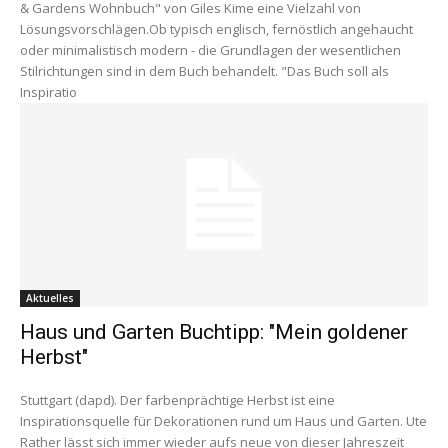
& Gardens Wohnbuch" von Giles Kime eine Vielzahl von
Lösungsvorschlägen.Ob typisch englisch, fernöstlich angehaucht
oder minimalistisch modern - die Grundlagen der wesentlichen
Stilrichtungen sind in dem Buch behandelt. "Das Buch soll als
Inspiratio
Aktuelles
Haus und Garten Buchtipp: "Mein goldener
Herbst"
Stuttgart (dapd). Der farbenprächtige Herbst ist eine
Inspirationsquelle für Dekorationen rund um Haus und Garten. Ute
Rather lässt sich immer wieder aufs neue von dieser Jahreszeit