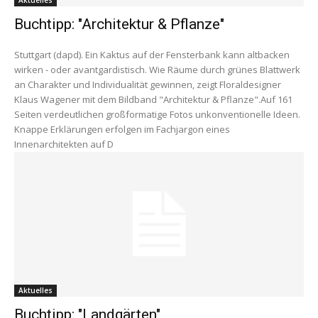
Buchtipp: "Architektur & Pflanze"
Stuttgart (dapd). Ein Kaktus auf der Fensterbank kann altbacken
wirken - oder avantgardistisch. Wie Räume durch grünes Blattwerk
an Charakter und Individualität gewinnen, zeigt Floraldesigner
Klaus Wagener mit dem Bildband "Architektur & Pflanze".Auf 161
Seiten verdeutlichen großformatige Fotos unkonventionelle Ideen.
Knappe Erklärungen erfolgen im Fachjargon eines
Innenarchitekten auf D
Aktuelles
Buchtipp: "Landgärten"