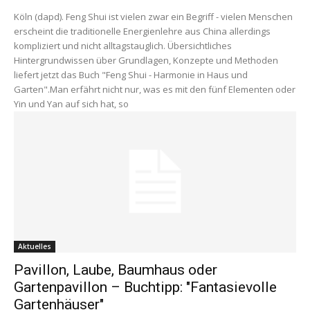
Köln (dapd). Feng Shui ist vielen zwar ein Begriff - vielen Menschen
erscheint die traditionelle Energienlehre aus China allerdings
kompliziert und nicht alltagstauglich. Übersichtliches
Hintergrundwissen über Grundlagen, Konzepte und Methoden
liefert jetzt das Buch "Feng Shui - Harmonie in Haus und
Garten".Man erfährt nicht nur, was es mit den fünf Elementen oder
Yin und Yan auf sich hat, so
Aktuelles
Pavillon, Laube, Baumhaus oder
Gartenpavillon – Buchtipp: "Fantasievolle
Gartenhäuser"