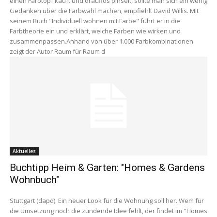
einen Farbtopf kauft und drauflos pinselt, sollte man sich ein wenig
Gedanken über die Farbwahl machen, empfiehlt David Willis. Mit
seinem Buch "Individuell wohnen mit Farbe" führt er in die
Farbtheorie ein und erklärt, welche Farben wie wirken und
zusammenpassen.Anhand von über 1.000 Farbkombinationen
zeigt der Autor Raum für Raum d
Aktuelles
Buchtipp Heim & Garten: "Homes & Gardens
Wohnbuch"
Stuttgart (dapd). Ein neuer Look für die Wohnung soll her. Wem für
die Umsetzung noch die zündende Idee fehlt, der findet im "Homes