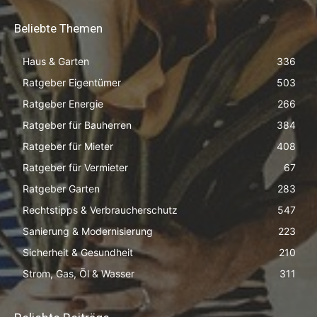
Beliebte Themen
Haus & Garten
336
Ratgeber Eigentümer
503
Ratgeber Energie
266
Ratgeber für Bauherren
384
Ratgeber für Mieter
408
Ratgeber für Vermieter
67
Ratgeber Garten
283
Rechtstipps & Verbraucherschutz
547
Sanierung & Modernisierung
223
Sicherheit & Gesundheit
210
Strom, Gas, Öl & Wasser
311