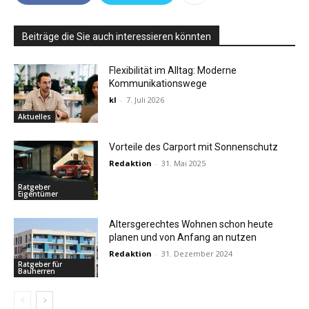
Beiträge die Sie auch interessieren könnten
Flexibilität im Alltag: Moderne
Kommunikationswege
kl
-
7. Juli 2026
Aktuelles
Vorteile des Carport mit Sonnenschutz
Redaktion
-
31. Mai 2025
Ratgeber
Eigentümer
Altersgerechtes Wohnen schon heute
planen und von Anfang an nutzen
Redaktion
-
31. Dezember 2024
Ratgeber für
Bauherren