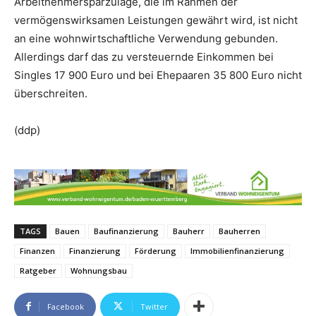
Arbeitnehmersparzulage, die im Rahmen der
vermögenswirksamen Leistungen gewährt wird, ist nicht
an eine wohnwirtschaftliche Verwendung gebunden.
Allerdings darf das zu versteuernde Einkommen bei
Singles 17 900 Euro und bei Ehepaaren 35 800 Euro nicht
überschreiten.
(ddp)
TAGS
Bauen
Baufinanzierung
Bauherr
Bauherren
Finanzen
Finanzierung
Förderung
Immobilienfinanzierung
Ratgeber
Wohnungsbau
Facebook
Twitter