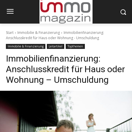
Start
Immobilie & Finanzierung
Immobilienfinanzierung:
Anschlusskredit für Haus oder Wohnung - Umschuldung
Immobilie & Finanzierung
Leitartikel
Topthemen
Immobilienfinanzierung:
Anschlusskredit für Haus oder
Wohnung – Umschuldung