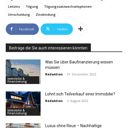
Leitzins
Tilgung
Tilgungssatzwechseloptionen
Umschuldung
Zinsbindung
Facebook
Twitter
Beiträge die Sie auch interessieren könnten
Was Sie über Baufinanzierung wissen
müssen
Redaktion
-
31. Dezember 2022
Immobilie &
Finanzierung
Lohnt sich Teilverkauf einer Immobilie?
Redaktion
-
5. August 2022
Immobilie &
Finanzierung
Luxus ohne Reue – Nachhaltige