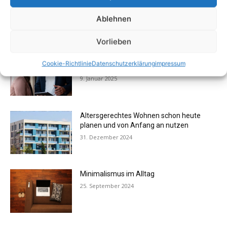
klassisch
Ablehnen
29. März 2025
Vorlieben
Verkauf mit Immobilienmakler
Cookie-Richtlinie
Datenschutzerklärung
impressum
lohnenswert
9. Januar 2025
Altersgerechtes Wohnen schon heute
planen und von Anfang an nutzen
31. Dezember 2024
Minimalismus im Alltag
25. September 2024