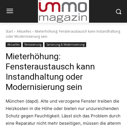
Start
Aktuelles
Mieterhöhung: Fensteraustausch kann Instandhaltung
oder Modernisierung sein
Aktuelles
Renovierung
Sanierung & Modernisierung
Mieterhöhung:
Fensteraustausch kann
Instandhaltung oder
Modernisierung sein
München (dapd). Alte und verzogene Fenster treiben die
Heizkosten in die Höhe oder bieten nur unzureichenden
Schutz gegen Feuchtigkeit. Lässt sich das Problem durch
eine Reparatur nicht mehr beseitigen, müssen die altenm