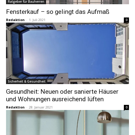
Ratgeber für Bauherren
Fensterkauf – so gelingt das Aufmaß
Redaktion
-
1. Juli 2021
0
Sicherheit & Gesundheit
Gesundheit: Neuen oder sanierte Häuser
und Wohnungen ausreichend lüften
Redaktion
-
28. Januar 2021
0