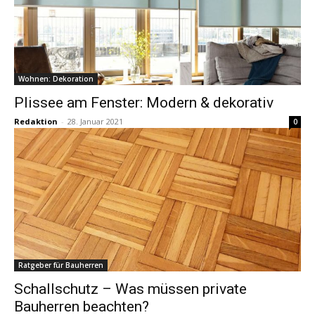
Wohnen: Dekoration
Plissee am Fenster: Modern & dekorativ
Redaktion
-
28. Januar 2021
0
Ratgeber für Bauherren
Schallschutz – Was müssen private
Bauherren beachten?