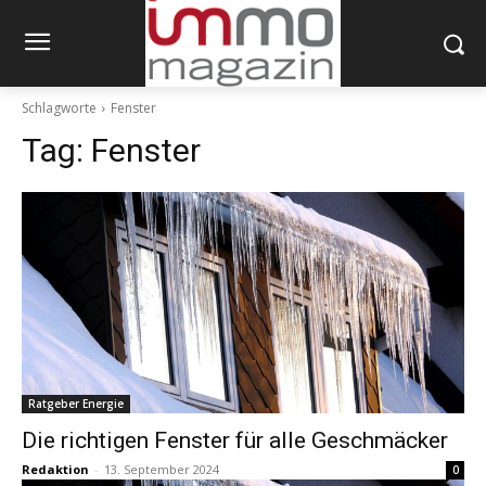
Schlagworte
Fenster
Tag:
Fenster
Ratgeber Energie
Die richtigen Fenster für alle Geschmäcker
Redaktion
-
13. September 2024
0