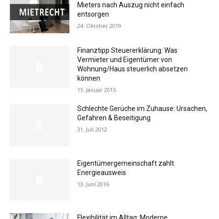
Mieters nach Auszug nicht einfach
entsorgen
24. Oktober 2019
Finanztipp Steuererklärung: Was
Vermieter und Eigentümer von
Wohnung/Haus steuerlich absetzen
können
15. Januar 2015
Schlechte Gerüche im Zuhause: Ursachen,
Gefahren & Beseitigung
31. Juli 2012
Eigentümergemeinschaft zahlt
Energieausweis
13. Juni 2016
Flexibilität im Alltag: Moderne