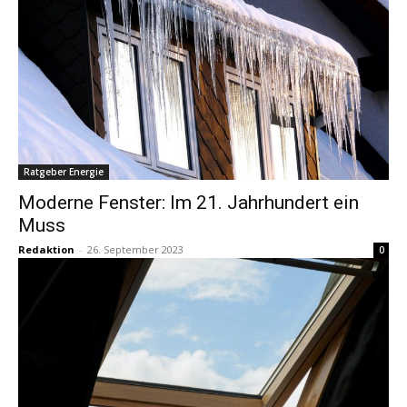
Ratgeber Energie
Moderne Fenster: Im 21. Jahrhundert ein
Muss
Redaktion
-
26. September 2023
0