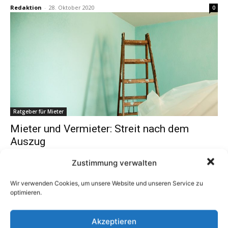
Redaktion
-
28. Oktober 2020
0
Ratgeber für Mieter
Mieter und Vermieter: Streit nach dem
Auszug
Redaktion
-
23. Oktober 2020
0
Zustimmung verwalten
Wir verwenden Cookies, um unsere Website und unseren Service zu
optimieren.
1
2
3
Akzeptieren