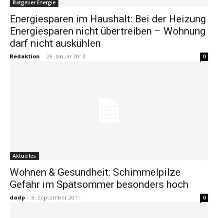
Ratgeber Energie
Energiesparen im Haushalt: Bei der Heizung
Energiesparen nicht übertreiben – Wohnung
darf nicht auskühlen
Redaktion
-
28. Januar 2013
0
Aktuelles
Wohnen & Gesundheit: Schimmelpilze
Gefahr im Spätsommer besonders hoch
dadp
-
8. September 2011
0