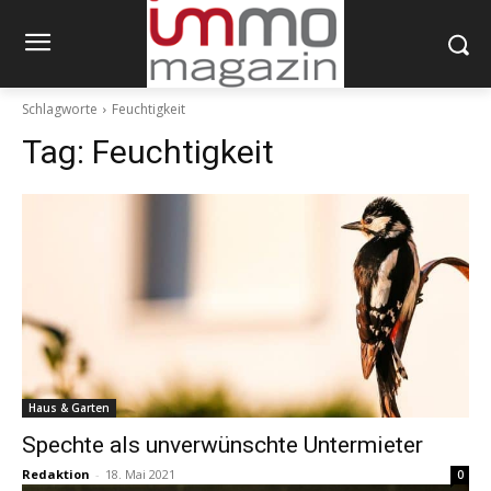
Schlagworte
Feuchtigkeit
Tag:
Feuchtigkeit
Haus & Garten
Spechte als unverwünschte Untermieter
Redaktion
-
18. Mai 2021
0