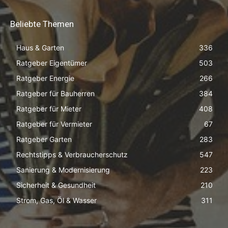
Beliebte Themen
Haus & Garten
336
Ratgeber Eigentümer
503
Ratgeber Energie
266
Ratgeber für Bauherren
384
Ratgeber für Mieter
408
Ratgeber für Vermieter
67
Ratgeber Garten
283
Rechtstipps & Verbraucherschutz
547
Sanierung & Modernisierung
223
Sicherheit & Gesundheit
210
Strom, Gas, Öl & Wasser
311