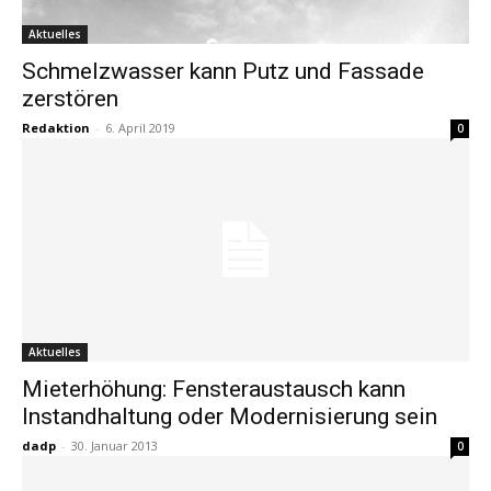
Aktuelles
Schmelzwasser kann Putz und Fassade
zerstören
Redaktion
-
6. April 2019
0
Aktuelles
Mieterhöhung: Fensteraustausch kann
Instandhaltung oder Modernisierung sein
dadp
-
30. Januar 2013
0