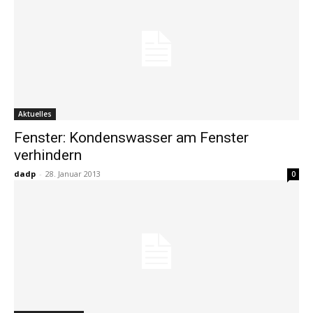
Aktuelles
Fenster: Kondenswasser am Fenster
verhindern
dadp
-
28. Januar 2013
0