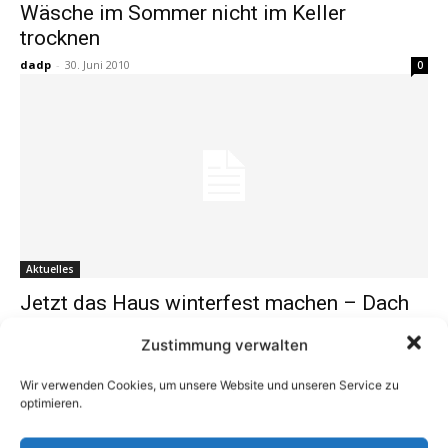
Wäsche im Sommer nicht im Keller
trocknen
dadp
-
30. Juni 2010
0
Aktuelles
Jetzt das Haus winterfest machen – Dach
und Fassade kontrollieren
Zustimmung verwalten
dadp
-
15. Oktober 2009
0
Wir verwenden Cookies, um unsere Website und unseren Service zu
optimieren.
1
2