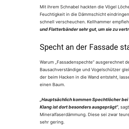
Mit ihrem Schnabel hackten die Vögel Löc
Feuchtigkeit in die Dämmschicht eindringen
schnell verscheuchen. Kellhammer empfieh
und Flatterbänder sehr gut, um sie zu vert
Specht an der Fassade s
Warum „Fassadenspechte“ ausgerechnet den
Bausachverständige und Vogelschützer glei
der beim Hacken in die Wand entsteht, lass
einen Baum.
„Hauptsächlich kommen Spechtlöcher bei
Klang ist dort besonders ausgeprägt“
, sag
Mineralfaserdämmung. Diese sei zwar teurer
sehr gering.