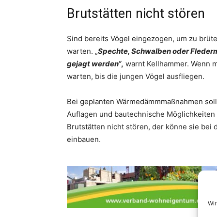
Brutstätten nicht stören
Sind bereits Vögel eingezogen, um zu brüt
warten. „
Spechte, Schwalben oder Flederm
gejagt werden“
,
warnt Kellhammer. Wenn m
warten, bis die jungen Vögel ausfliegen.
Bei geplanten Wärmedämmmaßnahmen sollte
Auflagen und bautechnische Möglichkeiten
Brutstätten nicht stören, der könne sie be
einbauen.
Wir