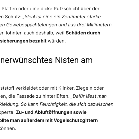
Platten oder eine dicke Putzschicht über der
en Schutz:
„Ideal ist eine ein Zentimeter starke
rken Gewebespachtelungen und aus drei Millimetern
 lohnten auch deshalb, weil
Schäden durch
rsicherungen bezahlt
würden.
 unerwünschtes Nisten am
stoff verkleidet oder mit Klinker, Ziegeln oder
en, die Fassade zu hinterlüften.
„Dafür lässt man
eidung. So kann Feuchtigkeit, die sich dazwischen
Experte.
Zu- und Abluftöffnungen sowie
llte man außerdem mit Vogelschutzgittern
 können.