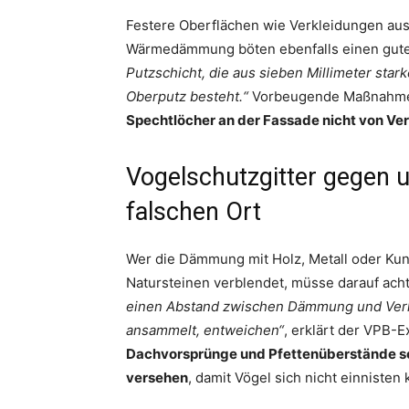
Festere Oberflächen wie Verkleidungen aus 
Wärmedämmung böten ebenfalls einen gut
Putzschicht, die aus sieben Millimeter sta
Oberputz besteht.“
Vorbeugende Maßnahmen
Spechtlöcher an der Fassade nicht von Ve
Vogelschutzgitter gegen
falschen Ort
Wer die Dämmung mit Holz, Metall oder Kunst
Natursteinen verblendet, müsse darauf acht
einen Abstand zwischen Dämmung und Verkl
ansammelt, entweichen“
, erklärt der VPB-
Dachvorsprünge und Pfettenüberstände so
versehen
, damit Vögel sich nicht einnisten