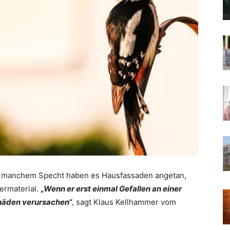
so manchem Specht haben es Hausfassaden angetan,
iermaterial.
„
Wenn er erst einmal Gefallen an einer
häden verursachen“
, sagt Klaus Kellhammer vom