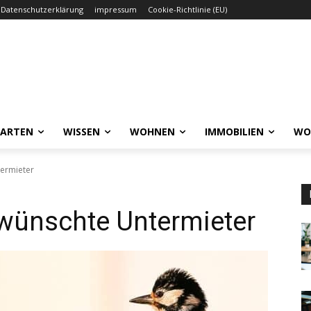
Datenschutzerklärung
impressum
Cookie-Richtlinie (EU)
GARTEN
WISSEN
WOHNEN
IMMOBILIEN
WO
termieter
rwünschte Untermieter