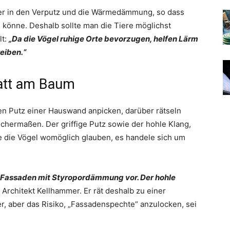
her in den Verputz und die Wärmedämmung, so dass
 könne. Deshalb sollte man die Tiere möglichst
lt:
„Da die Vögel ruhige Orte bevorzugen, helfen Lärm
reiben.“
tatt am Baum
 Putz einer Hauswand anpicken, darüber rätseln
chermaßen. Der griffige Putz sowie der hohle Klang,
e die Vögel womöglich glauben, es handele sich um
 Fassaden mit Styropordämmung vor. Der hohle
t Architekt Kellhammer. Er rät deshalb zu einer
, aber das Risiko, „Fassadenspechte“ anzulocken, sei