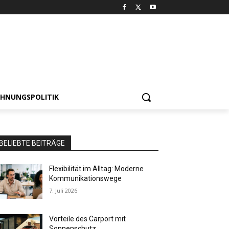
HNUNGSPOLITIK
BELIEBTE BEITRÄGE
Flexibilität im Alltag: Moderne
Kommunikationswege
7. Juli 2026
Vorteile des Carport mit
Sonnenschutz