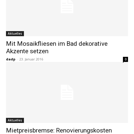
Aktuelles
Mit Mosaikfliesen im Bad dekorative
Akzente setzen
dadp
-
23. Januar 2016
0
Aktuelles
Mietpreisbremse: Renovierungskosten