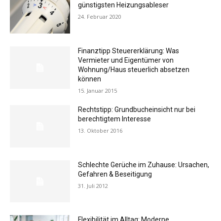
günstigsten Heizungsableser
24. Februar 2020
Finanztipp Steuererklärung: Was
Vermieter und Eigentümer von
Wohnung/Haus steuerlich absetzen
können
15. Januar 2015
Rechtstipp: Grundbucheinsicht nur bei
berechtigtem Interesse
13. Oktober 2016
Schlechte Gerüche im Zuhause: Ursachen,
Gefahren & Beseitigung
31. Juli 2012
Flexibilität im Alltag: Moderne