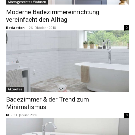
Altersgerechtes Wohnen
Moderne Badezimmereinrichtung
vereinfacht den Alltag
Redaktion
-
26. Oktober 2018
0
Aktuelles
Badezimmer & der Trend zum
Minimalismus
kl
-
31. Januar 2018
0