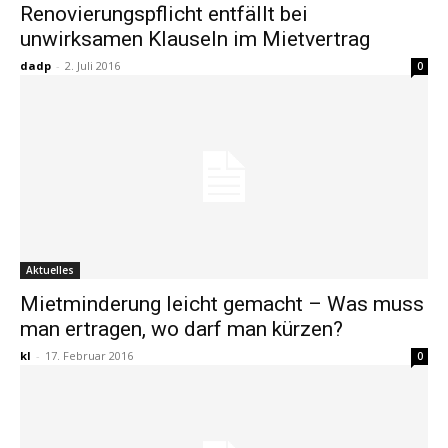
Renovierungspflicht entfällt bei
unwirksamen Klauseln im Mietvertrag
dadp
-
2. Juli 2016
0
Aktuelles
Mietminderung leicht gemacht – Was muss
man ertragen, wo darf man kürzen?
kl
-
17. Februar 2016
0