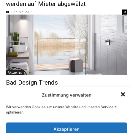
werden auf Mieter abgewälzt
kl
-
27. Mai 2015
0
Aktuelles
Bad Design Trends
kl
-
23. April 2014
0
Zustimmung verwalten
Wir verwenden Cookies, um unsere Website und unseren Service zu
optimieren.
1
2
3
Akzeptieren