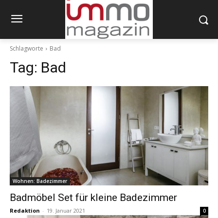
Schlagworte
Bad
Tag:
Bad
Wohnen: Badezimmer
Badmöbel Set für kleine Badezimmer
Redaktion
-
19. Januar 2021
0