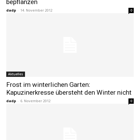
bepflanzen
dadp
-
14. November 2012
0
Aktuelles
Frost im winterlichen Garten:
Kapuzinerkresse übersteht den Winter nicht
dadp
-
6. November 2012
0