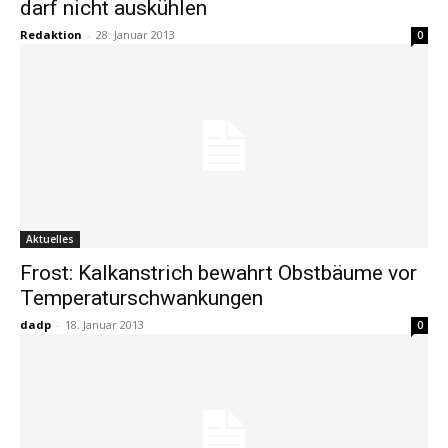
darf nicht auskühlen
Redaktion
-
28. Januar 2013
0
Aktuelles
Frost: Kalkanstrich bewahrt Obstbäume vor
Temperaturschwankungen
dadp
-
18. Januar 2013
0