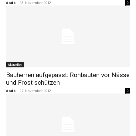
dadp
-
28. November 2012
0
Aktuelles
Bauherren aufgepasst: Rohbauten vor Nässe
und Frost schützen
dadp
-
27. November 2012
0