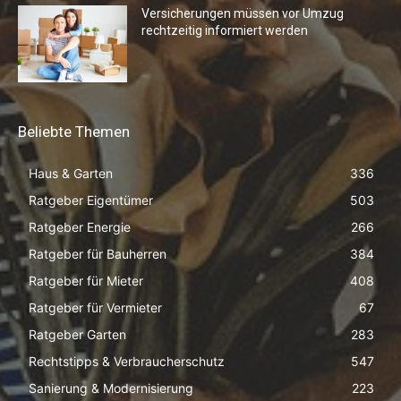
Versicherungen müssen vor Umzug
rechtzeitig informiert werden
Beliebte Themen
Haus & Garten
336
Ratgeber Eigentümer
503
Ratgeber Energie
266
Ratgeber für Bauherren
384
Ratgeber für Mieter
408
Ratgeber für Vermieter
67
Ratgeber Garten
283
Rechtstipps & Verbraucherschutz
547
Sanierung & Modernisierung
223