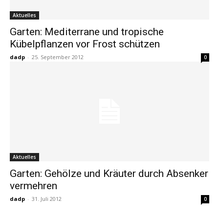
Aktuelles
Garten: Mediterrane und tropische
Kübelpflanzen vor Frost schützen
dadp
-
25. September 2012
0
Aktuelles
Garten: Gehölze und Kräuter durch Absenker
vermehren
dadp
-
31. Juli 2012
0