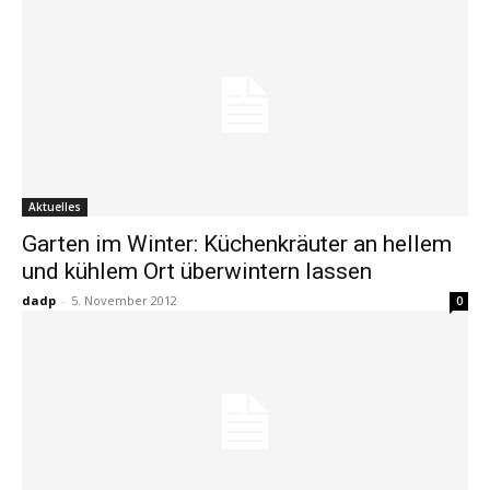
Aktuelles
Garten im Winter: Küchenkräuter an hellem
und kühlem Ort überwintern lassen
dadp
-
5. November 2012
0