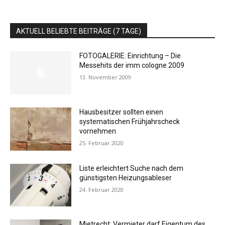
AKTUELL BELIEBTE BEITRÄGE (7 TAGE)
FOTOGALERIE: Einrichtung – Die
Messehits der imm cologne 2009
13. November 2009
Hausbesitzer sollten einen
systematischen Frühjahrscheck
vornehmen
25. Februar 2020
Liste erleichtert Suche nach dem
günstigsten Heizungsableser
24. Februar 2020
Mietrecht: Vermieter darf Eigentum des