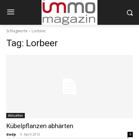
Schlagworte
Lorbeer
Tag:
Lorbeer
Aktuelles
Kübelpflanzen abhärten
dadp
-
9. April 2013
0