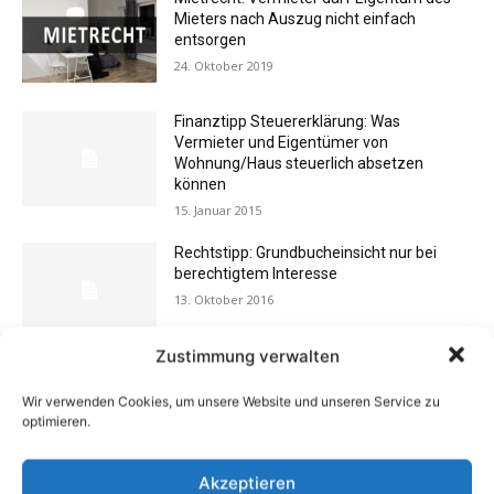
Mieters nach Auszug nicht einfach
entsorgen
24. Oktober 2019
Finanztipp Steuererklärung: Was
Vermieter und Eigentümer von
Wohnung/Haus steuerlich absetzen
können
15. Januar 2015
Rechtstipp: Grundbucheinsicht nur bei
berechtigtem Interesse
13. Oktober 2016
Zustimmung verwalten
Flexibilität im Alltag: Moderne
Kommunikationswege
Wir verwenden Cookies, um unsere Website und unseren Service zu
optimieren.
7. Juli 2026
Akzeptieren