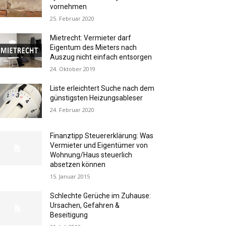
vornehmen
25. Februar 2020
Mietrecht: Vermieter darf
Eigentum des Mieters nach
Auszug nicht einfach entsorgen
24. Oktober 2019
Liste erleichtert Suche nach dem
günstigsten Heizungsableser
24. Februar 2020
Finanztipp Steuererklärung: Was
Vermieter und Eigentümer von
Wohnung/Haus steuerlich
absetzen können
15. Januar 2015
Schlechte Gerüche im Zuhause:
Ursachen, Gefahren &
Beseitigung