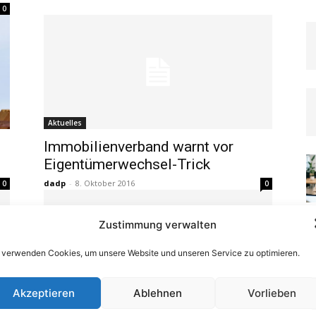
0
Aktuelles
Immobilienverband warnt vor
Eigentümerwechsel-Trick
dadp
-
8. Oktober 2016
0
0
Zustimmung verwalten
 verwenden Cookies, um unsere Website und unseren Service zu optimieren.
Akzeptieren
Ablehnen
Vorlieben
Banken & Versicherungen