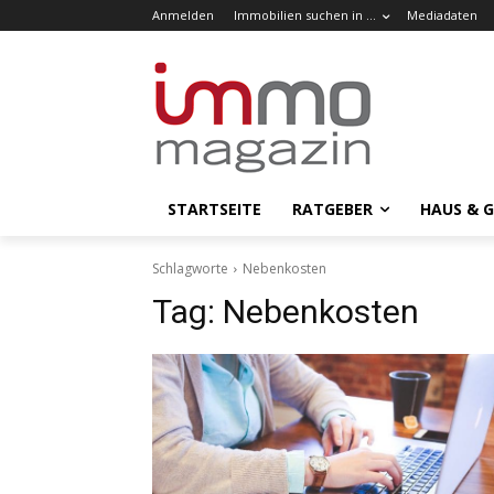
Anmelden
Immobilien suchen in …
Mediadaten
STARTSEITE
RATGEBER
HAUS & 
Schlagworte
Nebenkosten
Tag:
Nebenkosten