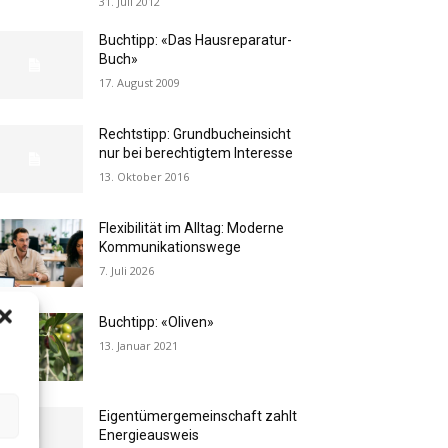
31. Juli 2012
Buchtipp: «Das Hausreparatur-
Buch»
17. August 2009
Rechtstipp: Grundbucheinsicht
nur bei berechtigtem Interesse
13. Oktober 2016
Flexibilität im Alltag: Moderne
Kommunikationswege
7. Juli 2026
Buchtipp: «Oliven»
13. Januar 2021
Eigentümergemeinschaft zahlt
Energieausweis