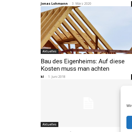
Jonas Lohmann
-
3. März 2020
Aktuelles
Bau des Eigenheims: Auf diese
Kosten muss man achten
kl
-
1. Juni 2018
Wir
Aktuelles