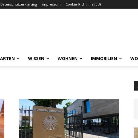
Datenschutzerklärung
impressum
Cookie-Richtlinie (EU)
GARTEN
WISSEN
WOHNEN
IMMOBILIEN
WO