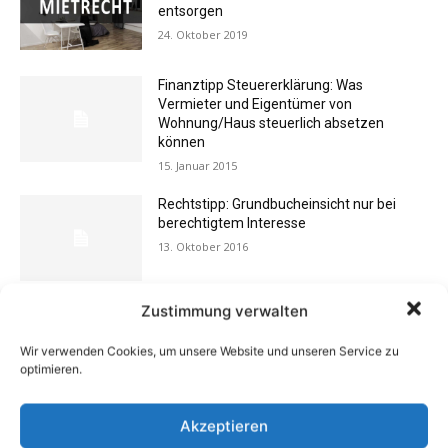
entsorgen
24. Oktober 2019
Finanztipp Steuererklärung: Was
Vermieter und Eigentümer von
Wohnung/Haus steuerlich absetzen
können
15. Januar 2015
Rechtstipp: Grundbucheinsicht nur bei
berechtigtem Interesse
13. Oktober 2016
Zustimmung verwalten
Schlechte Gerüche im Zuhause: Ursachen,
Gefahren & Beseitigung
Wir verwenden Cookies, um unsere Website und unseren Service zu
31. Juli 2012
optimieren.
Akzeptieren
Eigentümergemeinschaft zahlt
Energieausweis