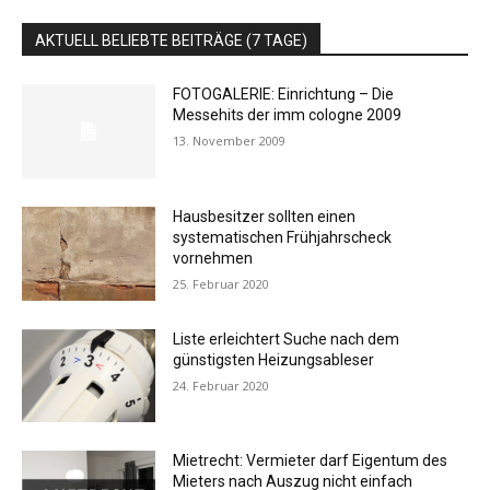
AKTUELL BELIEBTE BEITRÄGE (7 TAGE)
FOTOGALERIE: Einrichtung – Die
Messehits der imm cologne 2009
13. November 2009
Hausbesitzer sollten einen
systematischen Frühjahrscheck
vornehmen
25. Februar 2020
Liste erleichtert Suche nach dem
günstigsten Heizungsableser
24. Februar 2020
Mietrecht: Vermieter darf Eigentum des
Mieters nach Auszug nicht einfach