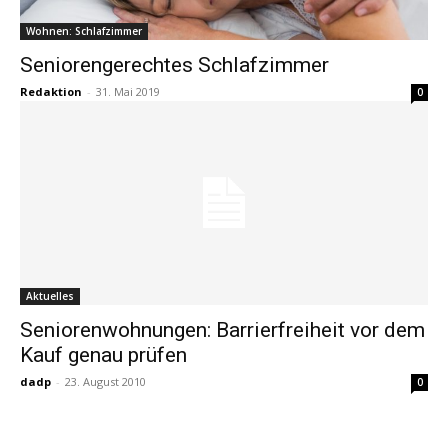
Wohnen: Schlafzimmer
Seniorengerechtes Schlafzimmer
Redaktion
-
31. Mai 2019
0
Aktuelles
Seniorenwohnungen: Barrierfreiheit vor dem
Kauf genau prüfen
dadp
-
23. August 2010
0