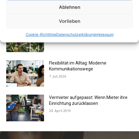
Ablehnen
13. Juni 2016
Vorlieben
Buchtipp: «Oliven»
Cookie-Richtlinie
Datenschutzerklärung
impressum
13. Januar 2021
Flexibilität im Alltag: Moderne
Kommunikationswege
7. Juli 2026
Vermieter aufgepasst: Wenn Mieter ihre
Einrichtung zurücklassen
24. April 2019