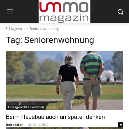
Schlagworte
Seniorenwohnung
Tag:
Seniorenwohnung
Altersgerechtes Wohnen
Beim Hausbau auch an später denken
Redaktion
-
28. März 2020
0