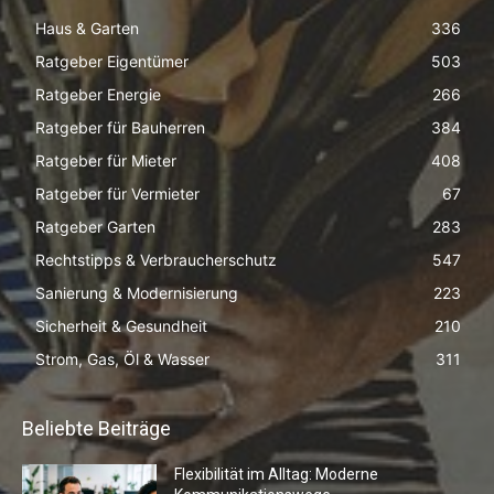
Haus & Garten
336
Ratgeber Eigentümer
503
Ratgeber Energie
266
Ratgeber für Bauherren
384
Ratgeber für Mieter
408
Ratgeber für Vermieter
67
Ratgeber Garten
283
Rechtstipps & Verbraucherschutz
547
Sanierung & Modernisierung
223
Sicherheit & Gesundheit
210
Strom, Gas, Öl & Wasser
311
Beliebte Beiträge
Flexibilität im Alltag: Moderne