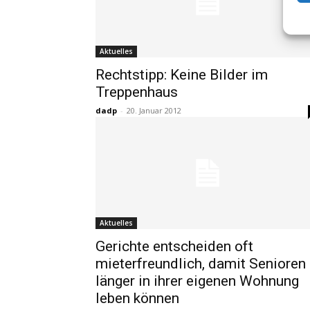
Aktuelles
Rechtstipp: Keine Bilder im
Treppenhaus
dadp
-
20. Januar 2012
Aktuelles
Gerichte entscheiden oft
mieterfreundlich, damit Senioren
länger in ihrer eigenen Wohnung
leben können