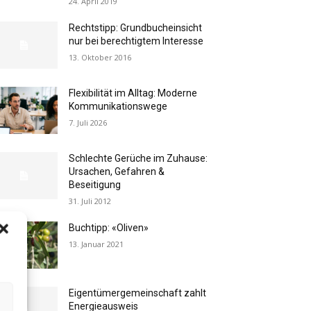
24. April 2019
Rechtstipp: Grundbucheinsicht
nur bei berechtigtem Interesse
13. Oktober 2016
Flexibilität im Alltag: Moderne
Kommunikationswege
7. Juli 2026
Schlechte Gerüche im Zuhause:
Ursachen, Gefahren &
Beseitigung
31. Juli 2012
Buchtipp: «Oliven»
13. Januar 2021
Eigentümergemeinschaft zahlt
Energieausweis