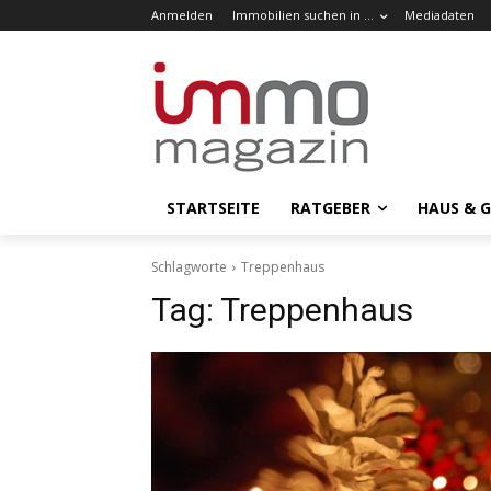
Anmelden
Immobilien suchen in …
Mediadaten
STARTSEITE
RATGEBER
HAUS & 
Schlagworte
Treppenhaus
Tag:
Treppenhaus