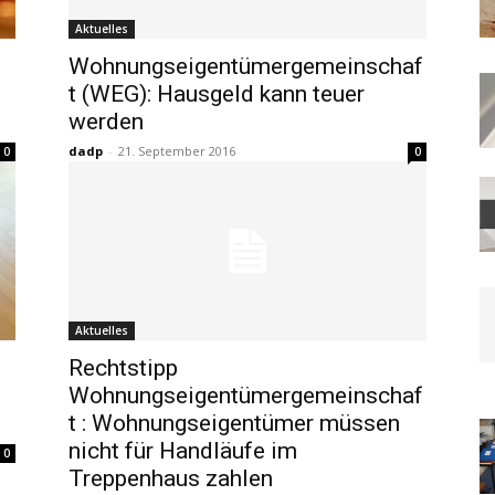
Aktuelles
Wohnungseigentümergemeinschaf
t (WEG): Hausgeld kann teuer
werden
dadp
-
21. September 2016
0
0
Aktuelles
Rechtstipp
Wohnungseigentümergemeinschaf
t : Wohnungseigentümer müssen
nicht für Handläufe im
0
Treppenhaus zahlen