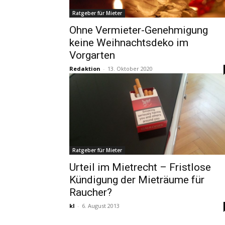
Ratgeber für Mieter
Ohne Vermieter-Genehmigung
keine Weihnachtsdeko im
Vorgarten
Redaktion
-
13. Oktober 2020
Ratgeber für Mieter
Urteil im Mietrecht – Fristlose
Kündigung der Mieträume für
Raucher?
kl
-
6. August 2013