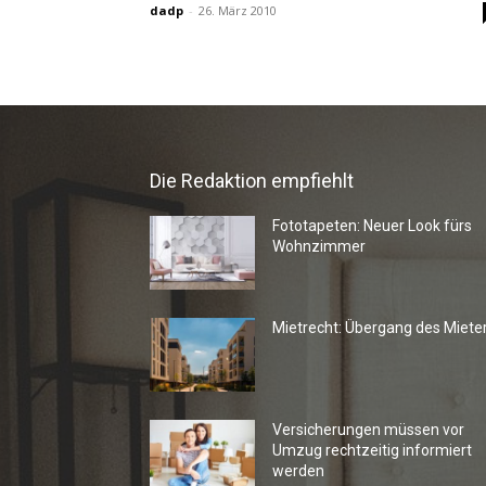
dadp
-
26. März 2010
Die Redaktion empfiehlt
Fototapeten: Neuer Look fürs
Wohnzimmer
Mietrecht: Übergang des Miete
Versicherungen müssen vor
Umzug rechtzeitig informiert
werden