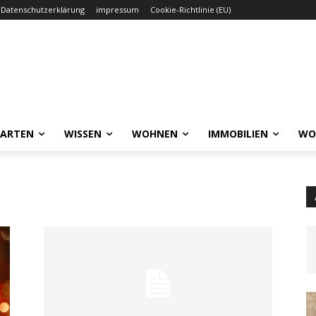
Datenschutzerklärung
impressum
Cookie-Richtlinie (EU)
GARTEN
WISSEN
WOHNEN
IMMOBILIEN
WO