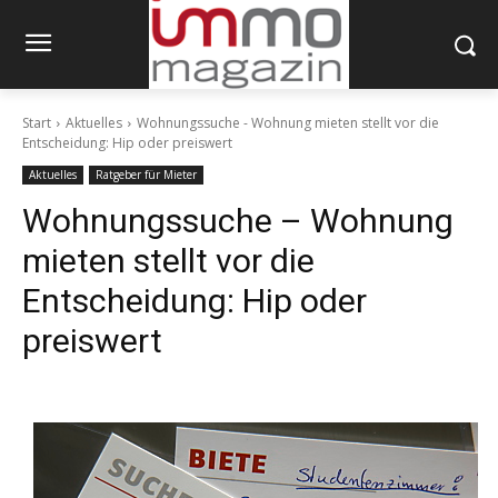
Start
Aktuelles
Wohnungssuche - Wohnung mieten stellt vor die
Entscheidung: Hip oder preiswert
Aktuelles
Ratgeber für Mieter
Wohnungssuche – Wohnung
mieten stellt vor die
Entscheidung: Hip oder
preiswert