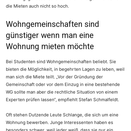
die Mieten auch nicht so hoch.
Wohngemeinschaften sind
günstiger wenn man eine
Wohnung mieten möchte
Bei Studenten sind Wohngemeinschaften beliebt. Sie
bieten die Möglichkeit, in begehrten Lagen zu leben, weil
man sich die Miete teilt. „Vor der Gründung der
Gemeinschaft oder vor dem Einzug in eine bestehende
WG sollte man aber die rechtliche Situation von einem
Experten prüfen lassen“, empfiehlt Stefan Schmalfeldt.
Oft stehen Dutzende Leute Schlange, die sich um eine
Wohnung bewerben. Junge Interessenten haben es
besonders schwer, weil jeder weiß, dass sie nur ein