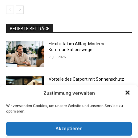
BELIEBTE BEITRÄGE
Flexibilität im Alltag: Moderne
Kommunikationswege
7. Juli 2026
Vorteile des Carport mit Sonnenschutz
31. Mai 2025
Zustimmung verwalten
Wir verwenden Cookies, um unsere Website und unseren Service zu
optimieren.
Sommerterrasse 2025: Individuell &
klassisch
Akzeptieren
29. März 2025