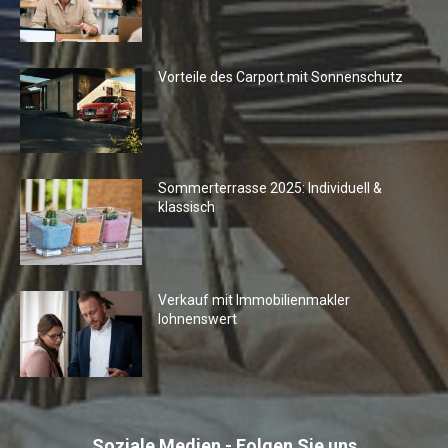
Vorteile des Carport mit Sonnenschutz
Sommerterrasse 2025: Individuell &
klassisch
Verkauf mit Immobilienmakler
lohnenswert
Soziale Medien - Folgen Sie uns