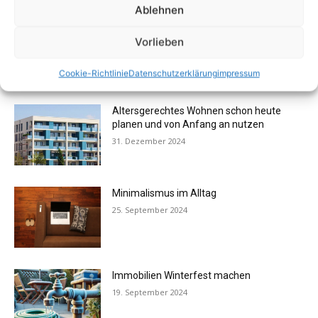
Ablehnen
Verkauf mit Immobilienmakler
Vorlieben
lohnenswert
9. Januar 2025
Cookie-Richtlinie
Datenschutzerklärung
impressum
Altersgerechtes Wohnen schon heute
planen und von Anfang an nutzen
31. Dezember 2024
Minimalismus im Alltag
25. September 2024
Immobilien Winterfest machen
19. September 2024