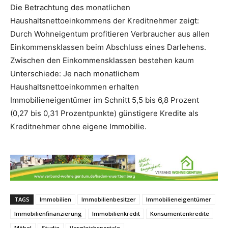
Die Betrachtung des monatlichen
Haushaltsnettoeinkommens der Kreditnehmer zeigt:
Durch Wohneigentum profitieren Verbraucher aus allen
Einkommensklassen beim Abschluss eines Darlehens.
Zwischen den Einkommensklassen bestehen kaum
Unterschiede: Je nach monatlichem
Haushaltsnettoeinkommen erhalten
Immobilieneigentümer im Schnitt 5,5 bis 6,8 Prozent
(0,27 bis 0,31 Prozentpunkte) günstigere Kredite als
Kreditnehmer ohne eigene Immobilie.
TAGS
Immobilien
Immobilienbesitzer
Immobilieneigentümer
Immobilienfinanzierung
Immobilienkredit
Konsumentenkredite
Möbel
Studie
Vergleichsportale