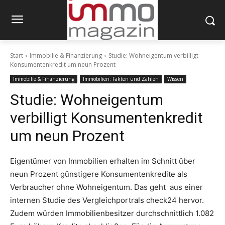
Start
Immobilie & Finanzierung
Studie: Wohneigentum verbilligt
Konsumentenkredit um neun Prozent
Immobilie & Finanzierung
Immobilien: Fakten und Zahlen
Wissen
Studie: Wohneigentum
verbilligt Konsumentenkredit
um neun Prozent
Eigentümer von Immobilien erhalten im Schnitt über
neun Prozent günstigere Konsumentenkredite als
Verbraucher ohne Wohneigentum. Das geht aus einer
internen Studie des Vergleichportrals check24 hervor.
Zudem würden Immobilienbesitzer durchschnittlich 1.082