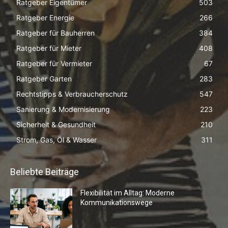
Ratgeber Eigentümer
503
Ratgeber Energie
266
Ratgeber für Bauherren
384
Ratgeber für Mieter
408
Ratgeber für Vermieter
67
Ratgeber Garten
283
Rechtstipps & Verbraucherschutz
547
Sanierung & Modernisierung
223
Sicherheit & Gesundheit
210
Strom, Gas, Öl & Wasser
311
Beliebte Beiträge
Flexibilität im Alltag: Moderne
Kommunikationswege