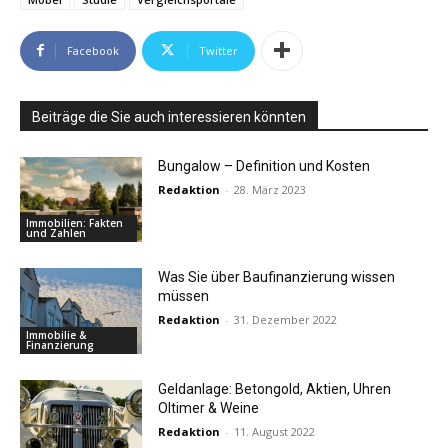
Facebook
Twitter
Beiträge die Sie auch interessieren könnten
Bungalow – Definition und Kosten
Redaktion
-
28. März 2023
Immobilien: Fakten
und Zahlen
Was Sie über Baufinanzierung wissen
müssen
Redaktion
-
31. Dezember 2022
Immobilie &
Finanzierung
Geldanlage: Betongold, Aktien, Uhren
Oltimer & Weine
Redaktion
-
11. August 2022