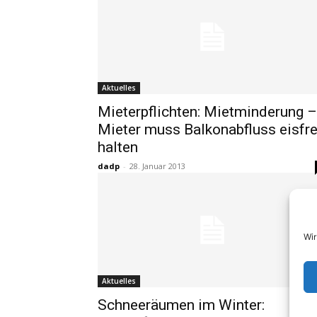
Aktuelles
Mieterpflichten: Mietminderung –
Mieter muss Balkonabfluss eisfre
halten
dadp
-
28. Januar 2013
Wir
Aktuelles
Schneeräumen im Winter: