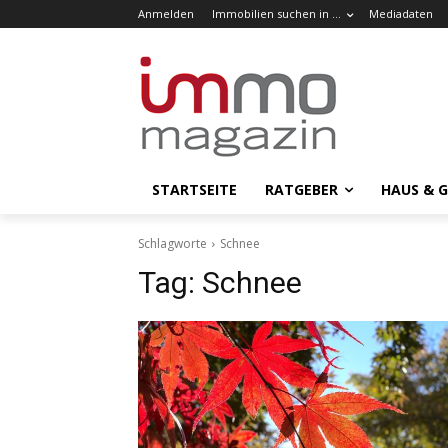
Anmelden
Immobilien suchen in …
Mediadaten
STARTSEITE
RATGEBER
HAUS & 
Schlagworte
Schnee
Tag:
Schnee