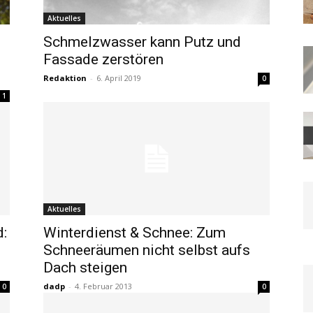
Aktuelles
Schmelzwasser kann Putz und
Fassade zerstören
Redaktion
-
6. April 2019
0
1
Aktuelles
:
Winterdienst & Schnee: Zum
Schneeräumen nicht selbst aufs
Dach steigen
dadp
-
4. Februar 2013
0
0