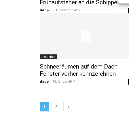
Frühaufsteher an die Schippe
dadp
-
7. Dezember 2012
Aktuelles
Schneeräumen auf dem Dach:
Fenster vorher kennzeichnen
dadp
-
10. Januar 2011
1
2