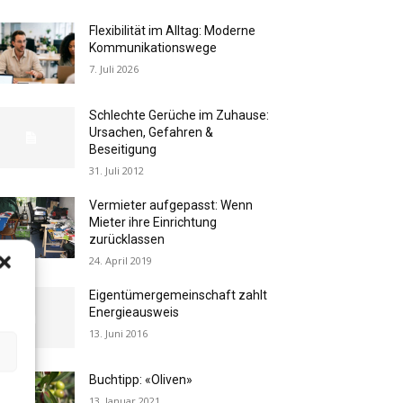
Flexibilität im Alltag: Moderne
Kommunikationswege
7. Juli 2026
Schlechte Gerüche im Zuhause:
Ursachen, Gefahren &
Beseitigung
31. Juli 2012
Vermieter aufgepasst: Wenn
Mieter ihre Einrichtung
zurücklassen
24. April 2019
Eigentümergemeinschaft zahlt
Energieausweis
13. Juni 2016
Buchtipp: «Oliven»
13. Januar 2021