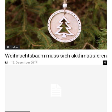
Aktuelles
Weihnachtsbaum muss sich akklimatisieren
kl
-
15. Dezember 2017
0