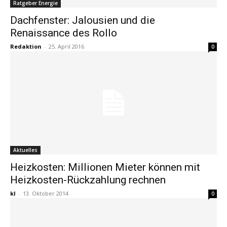
Ratgeber Energie
Dachfenster: Jalousien und die
Renaissance des Rollo
Redaktion
-
25. April 2016
0
Aktuelles
Heizkosten: Millionen Mieter können mit
Heizkosten-Rückzahlung rechnen
kl
-
13. Oktober 2014
0