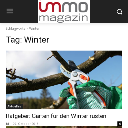
Schlagworte
Winter
Tag:
Winter
Aktuelles
Ratgeber: Garten für den Winter rüsten
kl
-
29. Oktober 2018
0