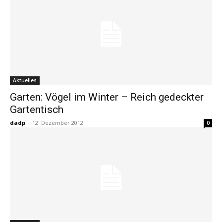
Aktuelles
Garten: Vögel im Winter – Reich gedeckter
Gartentisch
dadp
-
12. Dezember 2012
0