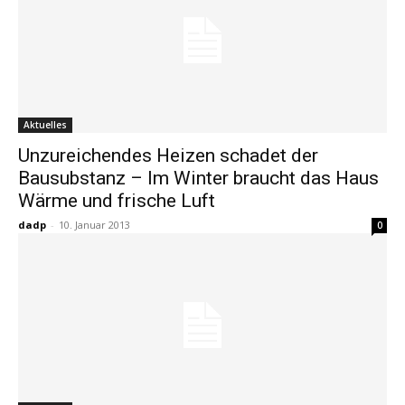
Aktuelles
Unzureichendes Heizen schadet der
Bausubstanz – Im Winter braucht das Haus
Wärme und frische Luft
dadp
-
10. Januar 2013
0