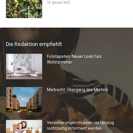
13. Januar 2021
Die Redaktion empfiehlt
Fototapeten: Neuer Look fürs
Wohnzimmer
Mietrecht: Übergang des Mieters
Versicherungen müssen vor Umzug
rechtzeitig informiert werden