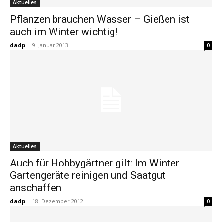
Aktuelles
Pflanzen brauchen Wasser – Gießen ist
auch im Winter wichtig!
dadp
-
9. Januar 2013
0
Aktuelles
Auch für Hobbygärtner gilt: Im Winter
Gartengeräte reinigen und Saatgut
anschaffen
dadp
-
18. Dezember 2012
0