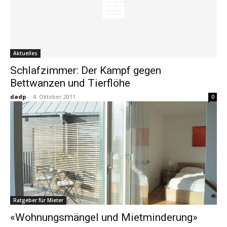
Aktuelles
Schlafzimmer: Der Kampf gegen
Bettwanzen und Tierflöhe
dadp
-
4. Oktober 2011
0
Ratgeber für Mieter
«Wohnungsmängel und Mietminderung»