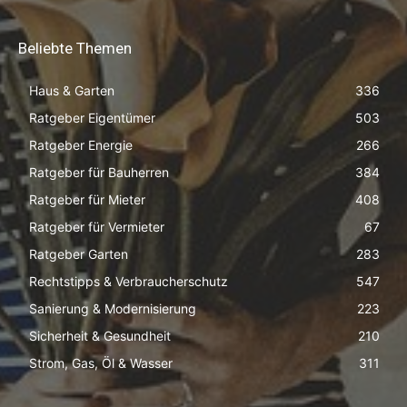
Beliebte Themen
Haus & Garten
336
Ratgeber Eigentümer
503
Ratgeber Energie
266
Ratgeber für Bauherren
384
Ratgeber für Mieter
408
Ratgeber für Vermieter
67
Ratgeber Garten
283
Rechtstipps & Verbraucherschutz
547
Sanierung & Modernisierung
223
Sicherheit & Gesundheit
210
Strom, Gas, Öl & Wasser
311