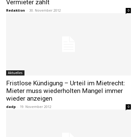
Vermieter zählt
Redaktion
-
30. November 2012
0
Aktuelles
Fristlose Kündigung – Urteil im Mietrecht:
Mieter muss wiederholten Mangel immer
wieder anzeigen
dadp
-
19. November 2012
0