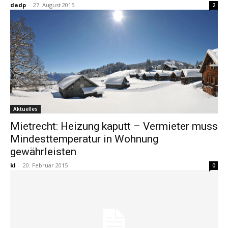
dadp
-
27. August 2015
2
Aktuelles
Mietrecht: Heizung kaputt – Vermieter muss
Mindesttemperatur in Wohnung
gewährleisten
kl
-
20. Februar 2015
0