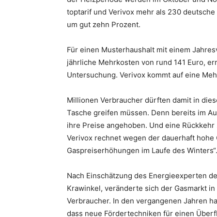
toptarif und Verivox mehr als 230 deutsche
um gut zehn Prozent.
Für einen Musterhaushalt mit einem Jahre
jährliche Mehrkosten von rund 141 Euro, err
Untersuchung. Verivox kommt auf eine Meh
Millionen Verbraucher dürften damit in die
Tasche greifen müssen. Denn bereits im Aug
ihre Preise angehoben. Und eine Rückkehr zu
Verivox rechnet wegen der dauerhaft hohe Ö
Gaspreiserhöhungen im Laufe des Winters“
Nach Einschätzung des Energieexperten de
Krawinkel, veränderte sich der Gasmarkt i
Verbraucher. In den vergangenen Jahren ha
dass neue Fördertechniken für einen Überf