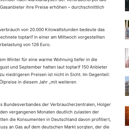
 Gasanbieter ihre Preise erhöhen – durchschnittlich
sverbrauch von 20.000 Kilowattstunden bedeute das
echnete toptarif in einer am Mittwoch vorgestellten
rbelastung von 126 Euro.
sem Winter für eine warme Wohnung tiefer in die
ust und September hatten laut toptarif 150 Anbieter
 niedrigeren Preisen ist nicht in Sicht. Im Gegenteil:
lpreise in diesem Jahr „mit weiteren
.
s Bundesverbandes der Verbraucherzentralen, Holger
n den vergangenen Monaten deutlich zulasten der
tten die Konsumenten in Deutschland davon profitiert,
luss an Gas auf dem deutschen Markt sorgten, der die