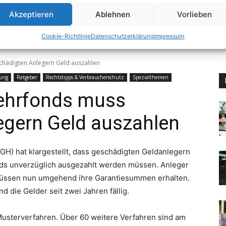
Akzeptieren
Ablehnen
Vorlieben
Cookie-Richtlinie
Datenschutzerklärung
impressum