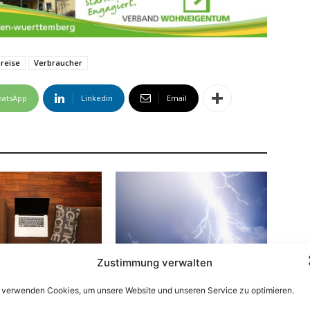
reise
Verbraucher
atsApp
Linkedin
Email
Zustimmung verwalten
Ratgeber Energie
s im Alltag
Blitzschutz im Haus schont
 verwenden Cookies, um unsere Website und unseren Service zu optimieren.
elektrische Geräte