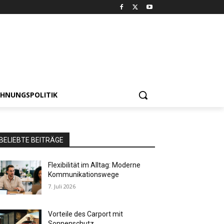
HNUNGSPOLITIK
BELIEBTE BEITRÄGE
Flexibilität im Alltag: Moderne
Kommunikationswege
7. Juli 2026
Vorteile des Carport mit
Sonnenschutz