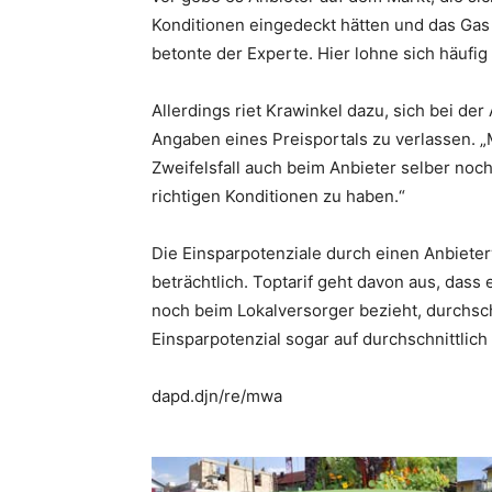
Konditionen eingedeckt hätten und das Gas 
betonte der Experte. Hier lohne sich häufig
Allerdings riet Krawinkel dazu, sich bei de
Angaben eines Preisportals zu verlassen. „
Zweifelsfall auch beim Anbieter selber noc
richtigen Konditionen zu haben.“
Die Einsparpotenziale durch einen Anbiete
beträchtlich. Toptarif geht davon aus, dass 
noch beim Lokalversorger bezieht, durchsch
Einsparpotenzial sogar auf durchschnittlich
dapd.djn/re/mwa