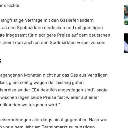
r drückte.
 langfristige Verträge mit den Gaslieferländern
t an den Spotmärkten eindecken und mit günstigen
te insgesamt für niedrigere Preise auf dem deutschen
 scheint nun auch an den Spotmärkten vorbei zu sein.
s
vergangenen Monaten nicht nur das Gas aus Verträgen
dass gleichzeitig wegen der bislang guten
spreise an der EEX deutlich angestiegen sind“, sagte
wischen lägen beide Preise fast wieder auf einer
e Endkunden weitergeben wird.“
eiserhöhungen allerdings nicht gegenüber. Nach wie
ch vor einem Jahr am Terminmarkt zu günstigen