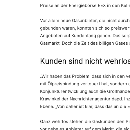
Preise an der Energiebörse EEX in den Kelle
Vor allem neue Gasanbieter, die nicht durch
gebunden waren, konnten sich so preiswer
Angeboten auf Kundenfang gehen. Das sorg
Gasmarkt. Doch die Zeit des billigen Gases
Kunden sind nicht wehrlo
„Wir haben das Problem, dass sich in den 
mit Ölpreisbindung verteuert hat, sondern 
Konjunkturentwicklung auch die Großhandel
Krawinkel der Nachrichtenagentur dapd. Inz
Ebene. „Von daher ist klar, dass das an di
Ganz wehrlos stehen die Gaskunden den Pr
vor gebe es Anbieter auf dem Markt, die si