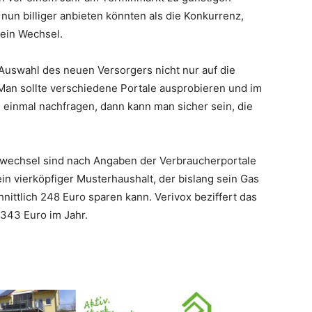
nun billiger anbieten könnten als die Konkurrenz,
 ein Wechsel.
r Auswahl des neuen Versorgers nicht nur auf die
Man sollte verschiedene Portale ausprobieren und im
h einmal nachfragen, dann kann man sicher sein, die
rwechsel sind nach Angaben der Verbraucherportale
ein vierköpfiger Musterhaushalt, der bislang sein Gas
nittlich 248 Euro sparen kann. Verivox beziffert das
 343 Euro im Jahr.