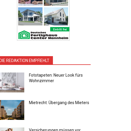
DIE REDAKTION EMPFIEHLT
Fototapeten: Neuer Look fürs
Wohnzimmer
Mietrecht: Übergang des Mieters
Versicherungen müssen vor