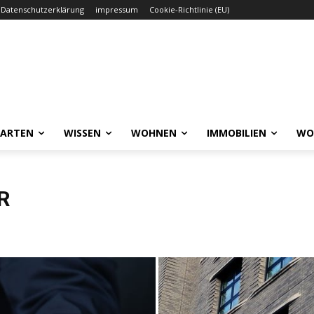
Datenschutzerklärung
impressum
Cookie-Richtlinie (EU)
GARTEN
WISSEN
WOHNEN
IMMOBILIEN
WO
R