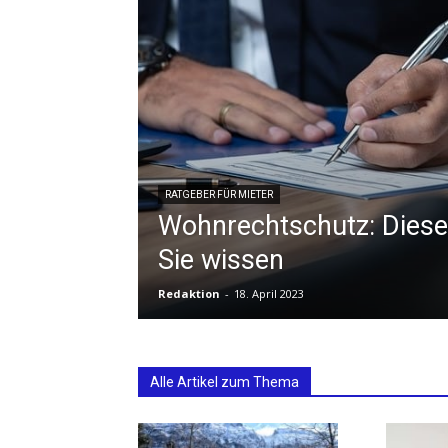
RATGEBER FÜR MIETER
Wohnrechtschutz: Diese 
Sie wissen
Redaktion
-
18. April 2023
Alle Artikel zum Thema