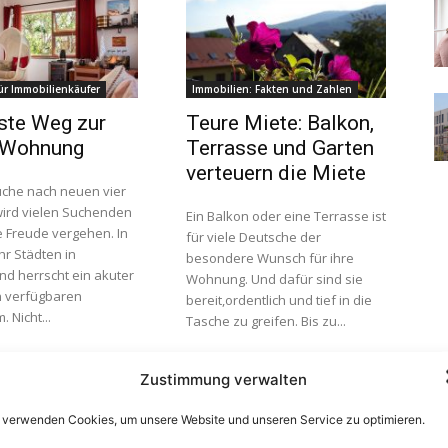
ür Immobilienkäufer
Immobilien: Fakten und Zahlen
ste Weg zur
Teure Miete: Balkon,
 Wohnung
Terrasse und Garten
verteuern die Miete
uche nach neuen vier
ird vielen Suchenden
Ein Balkon oder eine Terrasse ist
e Freude vergehen. In
für viele Deutsche der
r Städten in
besondere Wunsch für ihre
nd herrscht ein akuter
Wohnung. Und dafür sind sie
 verfügbaren
bereit,ordentlich und tief in die
 Nicht...
Tasche zu greifen. Bis zu...
Zustimmung verwalten
 verwenden Cookies, um unsere Website und unseren Service zu optimieren.