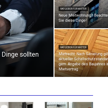
RATGEBER FÜR MIETER
Neue Mietwohnung? Beachte
Sie diese Dinge!
RATGEBER FÜR MIETER
Dinge sollten
Mietrecht: Nach Sanierung gil
aktueller Schallschutzstanda
gem. Angabe des Baujahres 
Mietvertrag