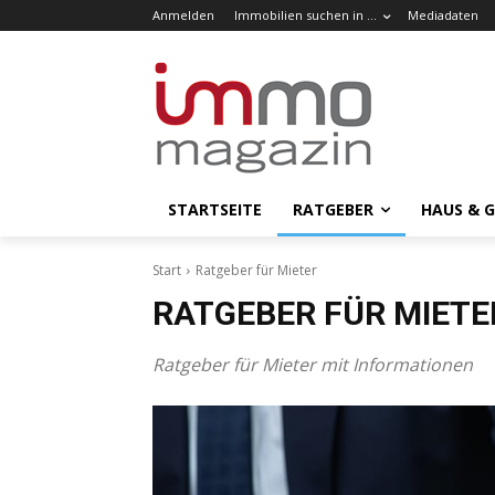
Anmelden
Immobilien suchen in …
Mediadaten
STARTSEITE
RATGEBER
HAUS & 
Start
Ratgeber für Mieter
RATGEBER FÜR MIETE
Ratgeber für Mieter mit Informationen